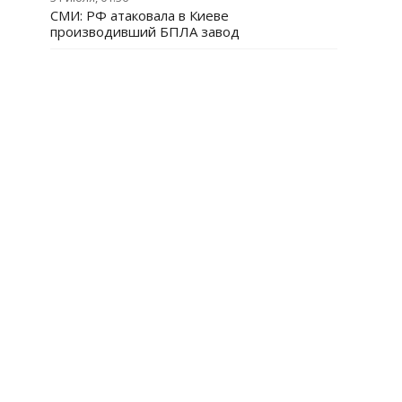
СМИ: РФ атаковала в Киеве
производивший БПЛА завод