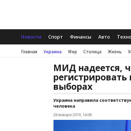
Новости
Спорт
Финансы
Авто
Техн
Главная
Украина
Мир
Столица
Жизнь
Х
МИД надеется, ч
регистрировать 
выборах
Украина направила соответству
человека
28 января 2019, 14:08