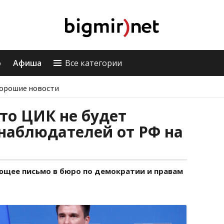
о
Афиша
Все категории
орошие новости
то ЦИК не будет
наблюдателей от РФ на
ющее письмо в бюро по демократии и правам