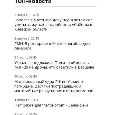
ТОП-новости
4 августа, 16:45
Зарезал 17-летнюю девушку, а потом сел
ужинать: жуткие подробности убийства в
Киевской области
2 августа, 22:18
СМИ: В ресторане в Москве погибла дочь
генерала
31 июля, 09:45
Украина предложила Польше обменять
МиГ-29 на дроны: что ответили в Варшаве
30 июля, 08:40
Массированный удар РФ по Украине:
погибшие, десятки пострадавших и
масштабные разрушения в пяти регионах
1 августа, 10:36
Нет ракет для "пэтриотов" - Зеленский
31 июля, 01:36