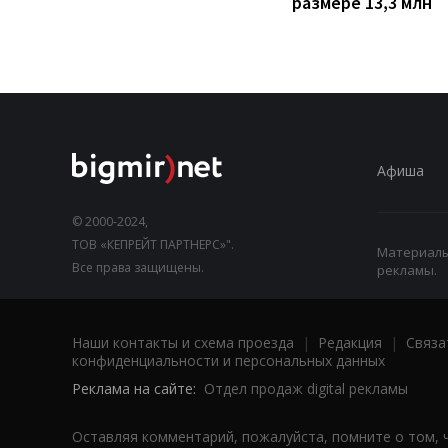
размере 13,3 млн
Афиша
© 2000-2024,
ТОВ «КЕПРЕЙТ ПАРТНЕРС»".
Материалы,
Все права защищены.
рекламы.
Наши контакты и схема проезда
|
Редакция
|
Связа
конфиденциальности и персональных данных
Реклама на сайте:
Отдел продаж digital рекламы
Оставляя комментарий, пожалуйста, помните о том, 