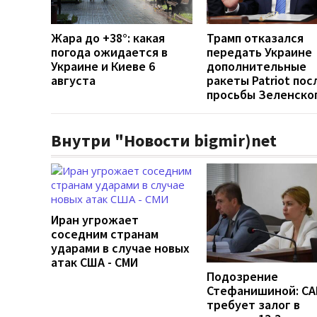
Жара до +38°: какая
Трамп отказался
погода ожидается в
передать Украине
Украине и Киеве 6
дополнительные
августа
ракеты Patriot пос
просьбы Зеленско
Внутри "Новости bigmir)net
Иран угрожает
соседним странам
ударами в случае новых
атак США - СМИ
Подозрение
Стефанишиной: СА
требует залог в