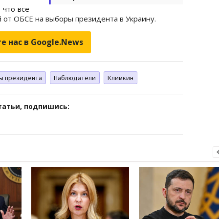
, что все
 от ОБСЕ на выборы президента в Украину.
е нас в Google.News
ы президента
Наблюдатели
Климкин
татьи, подпишись: