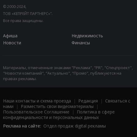
© 2000-2024,
ТОВ «КЕПРЕЙТ ПАРТНЕРС»".
Все права защищены.
Афиша
Недвижимость
Новости
Финансы
Материалы, отмеченные знаками "Реклама", "PR", "Спецпроект",
"Новости компаний", "Актуально", "Промо", публикуются на
правах рекламы.
Наши контакты и схема проезда
|
Редакция
|
Связаться с
нами
|
Разместить свои видеоматериалы
|
Пользовательское Соглашение
|
Политика в сфере
конфиденциальности и персональных данных
Реклама на сайте:
Отдел продаж digital рекламы