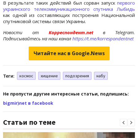
В результате таких действий был сорван запуск
первого
украинского телекоммуникационного спутника Лыбидь
как одной из составляющих построения Национальной
спутниковой системы связи Украины.
Новости от
Корреспондент.net
в Telegram.
Подписывайтесь на наш канал
https://t.me/korrespondentnet
Читайте нас в Google.News
Теги:
космос
хищение
подозрения
набу
Не пропусти другие интересные статьи, подпишись:
bigmir)net в facebook
Статьи по теме