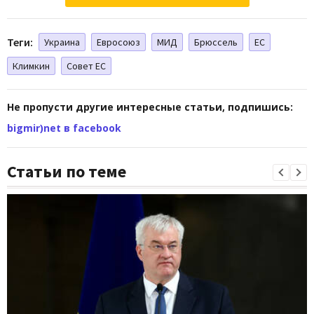
Теги:
Украина
Евросоюз
МИД
Брюссель
ЕС
Климкин
Совет ЕС
Не пропусти другие интересные статьи, подпишись:
bigmir)net в facebook
Статьи по теме