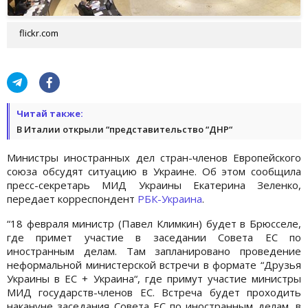
flickr.com
Читай также:
В Италии открыли “представительство “ДНР“
Министры иностранных дел стран-членов Европейского
союза обсудят ситуацию в Украине. Об этом сообщила
пресс-секретарь МИД Украины Екатерина Зеленко,
передает корреспондент
РБК-Украина
.
“18 февраля министр (Павел Климкин) будет в Брюсселе,
где примет участие в заседании Совета ЕС по
иностранным делам. Там запланировано проведение
неформальной министерской встречи в формате “Друзья
Украины в ЕС + Украина“, где примут участие министры
МИД государств-членов ЕС. Встреча будет проходить
накануне заседания Совета ЕС по иностранным делам, в