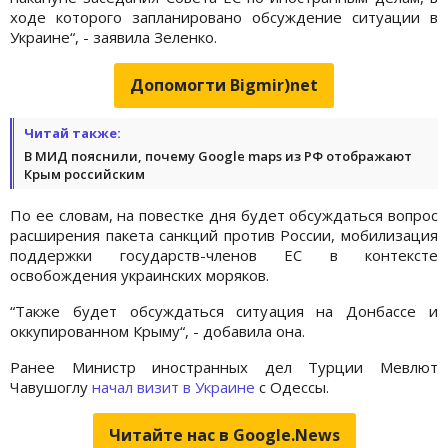
ходе которого запланировано обсуждение ситуации в
Украине“, - заявила Зеленко.
Допомогти Bigmir)net
Читай также:
В МИД пояснили, почему Google maps из РФ отображают
Крым российским
По ее словам, на повестке дня будет обсуждаться вопрос
расширения пакета санкций против России, мобилизация
поддержки государств-членов ЕС в контексте
освобождения украинских моряков.
“Также будет обсуждаться ситуация на Донбассе и
оккупированном Крыму“, - добавила она.
Ранее Министр иностранных дел Турции Мевлют
Чавушоглу
начал визит в Украине
с Одессы.
Читайте нас в Google.News