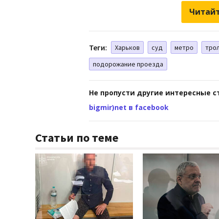
Читайт
Теги:
Харьков
суд
метро
тро
подорожание проезда
Не пропусти другие интересные с
bigmir)net в facebook
Статьи по теме