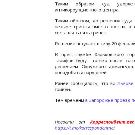
Таким образом суд удовлетв
антикоррупционного центра.
Таким образом, до решения суда 
четыре гривны вместо шести, а 
составлять пять гривен.
Решение вступает в силу 20 феврал
В пресс-службе Харьковского го
тарифов будут только после тог
решением Окружного админсуда.
понадобится пару дней.
Ранее сообщалось, что
во Львове
гривен.
Тем временм
в Запорожье проезд п
Новости от
Корреспондент.n
https://t.me/korrespondentnet