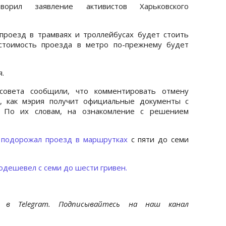
орил заявление активистов Харьковского
проезд в трамваях и троллейбусах будет стоить
стоимость проезда в метро по-прежнему будет
я.
рсовета сообщили, что комментировать отмену
о, как мэрия получит официальные документы с
 По их словам, на ознакомление с решением
 подорожал проезд в маршрутках
с пяти до семи
одешевел с семи до шести гривен.
et
в Telegram. Подписывайтесь на наш канал