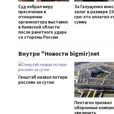
Суд избрал меру
За Галущенко вне
пресечения в
залог в размере 15
отношении
грн: кто оплатил э
организатора выставки
сумму
в Киевской области
после ракетного удара
со стороны России
Внутри "Новости bigmir)net
Генштаб назвал потери
россиян за сутки
Пентагон призвал
оборонные компан
увеличить