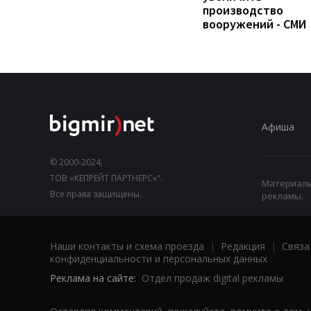
производство
вооружений - СМИ
Афиша
© 2000-2024,
ТОВ «КЕПРЕЙТ ПАРТНЕРС»".
Материалы,
Все права защищены.
рекламы.
Наши контакты и схема проезда
|
Редакция
|
Связа
конфиденциальности и персональных данных
Реклама на сайте:
Отдел продаж digital рекламы