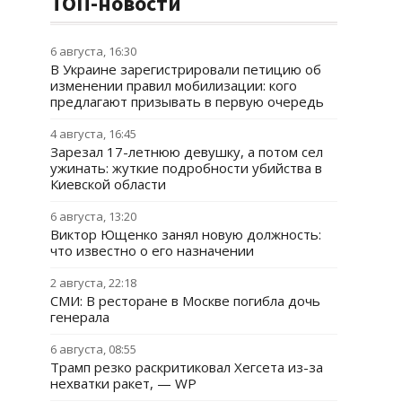
ТОП-новости
6 августа, 16:30
В Украине зарегистрировали петицию об
изменении правил мобилизации: кого
предлагают призывать в первую очередь
4 августа, 16:45
Зарезал 17-летнюю девушку, а потом сел
ужинать: жуткие подробности убийства в
Киевской области
6 августа, 13:20
Виктор Ющенко занял новую должность:
что известно о его назначении
2 августа, 22:18
СМИ: В ресторане в Москве погибла дочь
генерала
6 августа, 08:55
Трамп резко раскритиковал Хегсета из-за
нехватки ракет, — WP