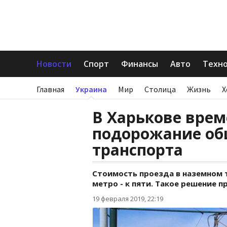
Новости
Спорт
Финансы
Авто
Техн
Главная
Украина
Мир
Столица
Жизнь
Х
В Харькове вре
подорожание об
транспорта
Стоимость проезда в наземном т
метро - к пяти. Такое решение п
19 февраля 2019, 22:19