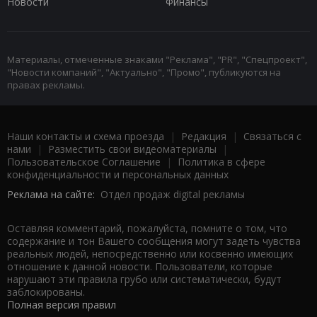
Новости
Финансы
Материалы, отмеченные знаками "Реклама", "PR", "Спецпроект",
"Новости компаний", "Актуально", "Промо", публикуются на
правах рекламы.
Наши контакты и схема проезда
|
Редакция
|
Связаться с
нами
|
Разместить свои видеоматериалы
|
Пользовательское Соглашение
|
Политика в сфере
конфиденциальности и персональных данных
Реклама на сайте:
Отдел продаж digital рекламы
Оставляя комментарий, пожалуйста, помните о том, что
содержание и тон Вашего сообщения могут задеть чувства
реальных людей, непосредственно или косвенно имеющих
отношение к данной новости. Пользователи, которые
нарушают эти правила грубо или систематически, будут
заблокированы.
Полная версия правил