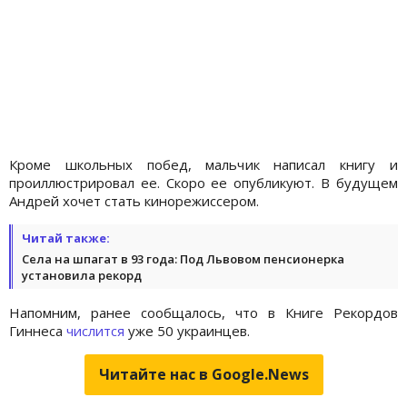
Кроме школьных побед, мальчик написал книгу и
проиллюстрировал ее. Скоро ее опубликуют. В будущем
Андрей хочет стать кинорежиссером.
Читай также:
Села на шпагат в 93 года: Под Львовом пенсионерка
установила рекорд
Напомним, ранее сообщалось, что в Книге Рекордов
Гиннеса
числится
уже 50 украинцев.
Читайте нас в Google.News