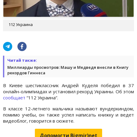
112 Украина
Читай также:
Миллиарды просмотров: Машу и Медведя внесли в Книгу
рекордов Гиннеса
В Киеве шестиклассник Андрей Куделя победил в 37
онлайн-олимпиадах и установил рекорд Украины. Об этом
сообщает
“112 Украина“.
В классе 12-летнего мальчика называют вундеркиндом,
помимо учебы, он также успел написать книжку и ведет
видеоблог, говорится в сюжете.
Допомогти Bigmir)net