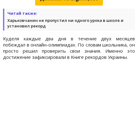
Читай также:
Харьковчанин не пропустил ни одного урока в школе и
установил рекорд
Куделя каждые два дня в течение двух месяцев
побеждал в онлайн-олимпиадах. По словам школьника, он
просто решил проверить свои знания. Именно это
достижение зафиксировали в Книге рекордов Украины.