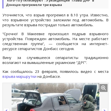
“Кого-то утилизируют“: У резиденции “главы ДНР“ в
Донецке прогремели три взрыва
Уточняется, что взрыв прогремел в 8.10 утра. Известно,
что взрывное устройство заложили под автомобиль. В
результате взрыва пострадал только автомобиль.
“Срочно! В Макеевке произошел подрыв взрывного
устройства. Поврежден автомобиль. На месте работает
следственная группа“, — сообщается на интернет-
ресурсе сепаратистов Донбасс сегодня.
Вину за случившееся сепаратисты традиционно
возлагают на вымышленные украинские “ДРГ“.
Как сообщалось 23 февраля, появилось видео с места
взрыва маршрутки
на Донбассе.