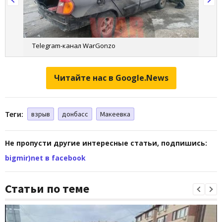
Telegram-канал WarGonzo
Читайте нас в Google.News
Теги:
взрыв
донбасс
Макеевка
Не пропусти другие интересные статьи, подпишись:
bigmir)net в facebook
Статьи по теме