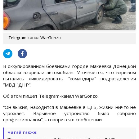
Telegram-канал WarGonzo
В оккупированном боевиками городе Макеевка Донецкой
области взорвали автомобиль. Уточняется, что взрывом
пытались ликвидировать “командира“ подразделения
“МВД “ДНР“.
Об этом пишет Telegram-канал WarGonzo.
“Он выжил, находится в Макеевке в ЦГБ, жизни ничто не
угрожает. Взрывное устройство было собрано
профессионалом“, - говорится в сообщении.
Читай также: