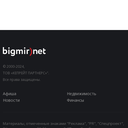
© 2000-2024,
ТОВ «КЕПРЕЙТ ПАРТНЕРС»".
Все права защищены.
Афиша
Недвижимость
Новости
Финансы
Материалы, отмеченные знаками "Реклама", "PR", "Спецпроект",