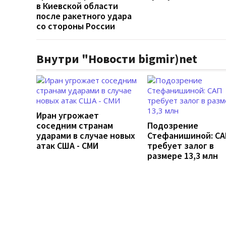
в Киевской области
после ракетного удара
со стороны России
Внутри "Новости bigmir)net
Иран угрожает
соседним странам
Подозрение
ударами в случае новых
Стефанишиной: СА
атак США - СМИ
требует залог в
размере 13,3 млн