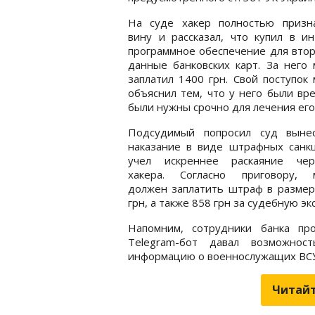
На суде хакер полностью призн
вину и рассказал, что купил в и
программное обеспечение для вто
данные банковских карт. За него
заплатил 1400 грн. Свой поступок
объяснил тем, что у него были вр
были нужны срочно для лечения его
Подсудимый попросил суд выне
наказание в виде штрафных санкц
учел искреннее раскаяние черк
хакера. Согласно приговору, 
должен заплатить штраф в размер
грн, а также 858 грн за судебную эк
Напомним, сотрудники банка п
Telegram-бот давал возможно
информацию о военнослужащих ВСУ
Читайт