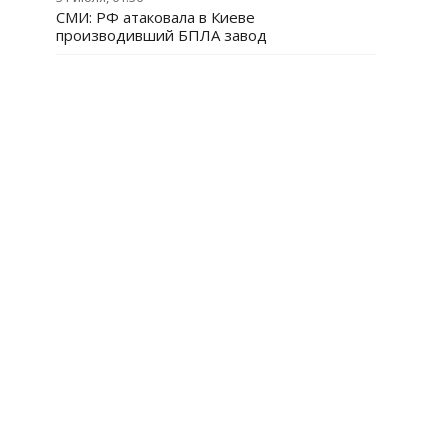
СМИ: РФ атаковала в Киеве
производивший БПЛА завод