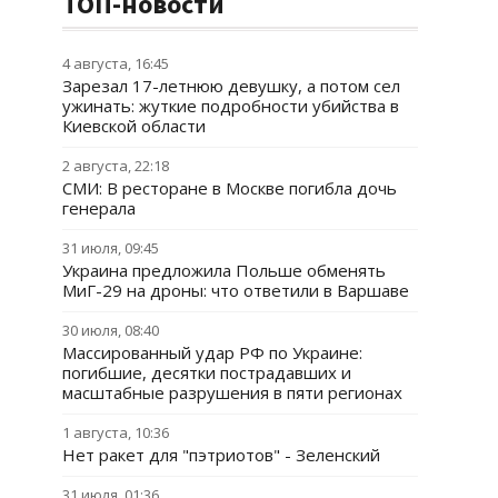
ТОП-новости
4 августа, 16:45
Зарезал 17-летнюю девушку, а потом сел
ужинать: жуткие подробности убийства в
Киевской области
2 августа, 22:18
СМИ: В ресторане в Москве погибла дочь
генерала
31 июля, 09:45
Украина предложила Польше обменять
МиГ-29 на дроны: что ответили в Варшаве
30 июля, 08:40
Массированный удар РФ по Украине:
погибшие, десятки пострадавших и
масштабные разрушения в пяти регионах
1 августа, 10:36
Нет ракет для "пэтриотов" - Зеленский
31 июля, 01:36