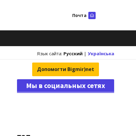
Почта
Искать
Язык сайта:
Русский
|
Українська
Допомогти Bigmir)net
Мы в социальных сетях