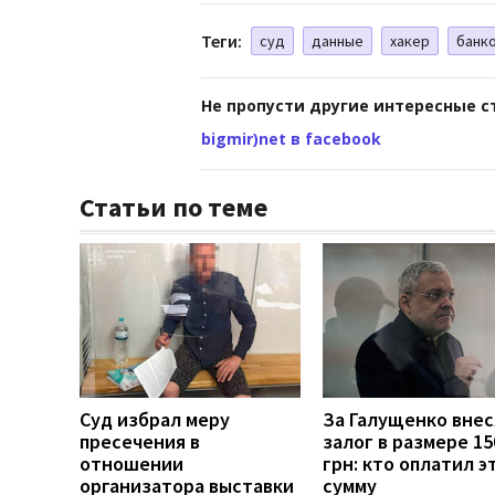
Теги:
суд
данные
хакер
банк
Не пропусти другие интересные с
bigmir)net в facebook
Статьи по теме
Суд избрал меру
За Галущенко вне
пресечения в
залог в размере 15
отношении
грн: кто оплатил э
организатора выставки
сумму