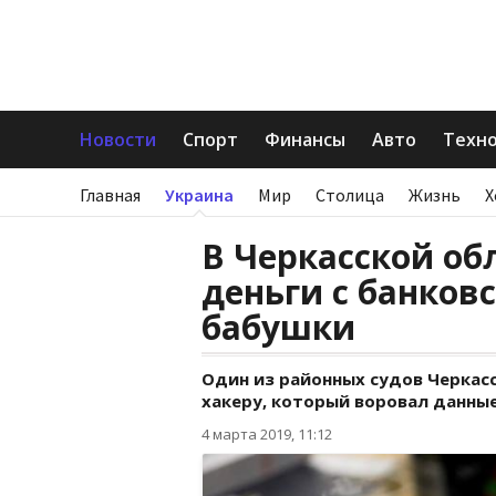
Новости
Спорт
Финансы
Авто
Техн
Главная
Украина
Мир
Столица
Жизнь
Х
В Черкасской об
деньги с банков
бабушки
Один из районных судов Черкас
хакеру, который воровал данные
4 марта 2019, 11:12