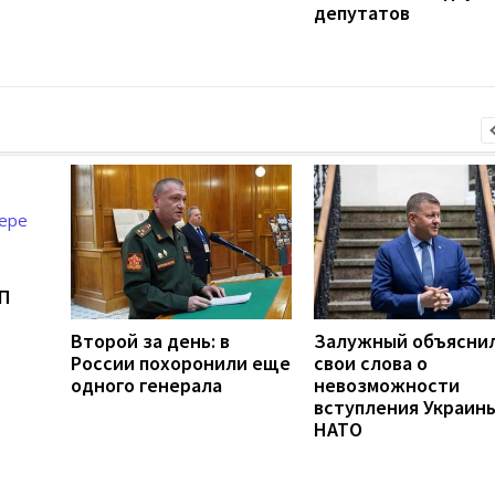
депутатов
П
Второй за день: в
Залужный объясни
России похоронили еще
свои слова о
одного генерала
невозможности
вступления Украины
НАТО