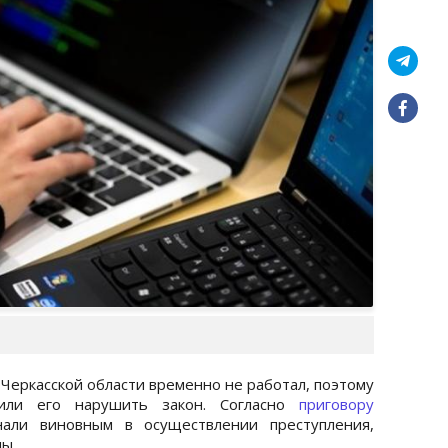
 Черкасской области временно не работал, поэтому
вили его нарушить закон. Согласно
приговору
нали виновным в осуществлении преступления,
ны.