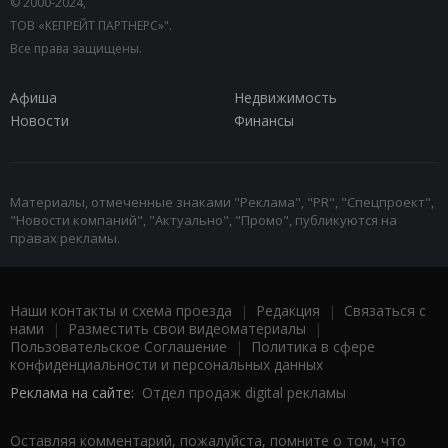
© 2000-2024,
ТОВ «КЕПРЕЙТ ПАРТНЕРС»".
Все права защищены.
Афиша
Недвижимость
Новости
Финансы
Материалы, отмеченные знаками "Реклама", "PR", "Спецпроект",
"Новости компаний", "Актуально", "Промо", публикуются на
правах рекламы.
Наши контакты и схема проезда
|
Редакция
|
Связаться с
нами
|
Разместить свои видеоматериалы
|
Пользовательское Соглашение
|
Политика в сфере
конфиденциальности и персональных данных
Реклама на сайте:
Отдел продаж digital рекламы
Оставляя комментарий, пожалуйста, помните о том, что