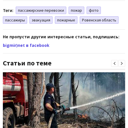
Теги:
пассажирские перевозки
пожар
фото
пассажиры
эвакуация
пожарные
Ровенская область
Не пропусти другие интересные статьи, подпишись:
bigmir)net в facebook
Статьи по теме