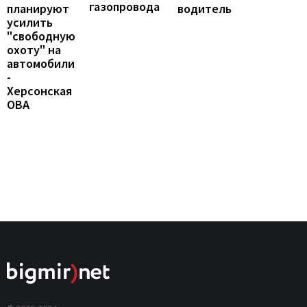
газопровода
водитель
планируют
усилить
"свободную
охоту" на
автомобили
-
Херсонская
ОВА