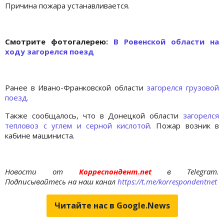
Причина пожара устанавливается.
Cмотрите фотогалерею:
В Ровенской области на
ходу загорелся поезд
Ранее в Ивано-Франковской области
загорелся грузовой
поезд
.
Также сообщалось, что в Донецкой области
загорелся
тепловоз с углем и серной кислотой
. Пожар возник в
кабине машиниста.
Новости от
Корреспондент.net
в Telegram.
Подписывайтесь на наш канал
https://t.me/korrespondentnet
Читайте нас в Google.News