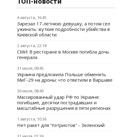
ТОП-новости
4 августа, 16:45
Зарезал 17-летнюю девушку, а потом сел
ужинать: жуткие подробности убийства в
Киевской области
2 августа, 22:18
СМИ: В ресторане в Москве погибла дочь
генерала
31 июля, 09:45
Украина предложила Польше обменять
МиГ-29 на дроны: что ответили в Варшаве
30 июля, 08:40
Массированный удар РФ по Украине:
погибшие, десятки пострадавших и
масштабные разрушения в пяти регионах
1 августа, 10:36
Нет ракет для "пэтриотов" - Зеленский
31 июля, 01:36