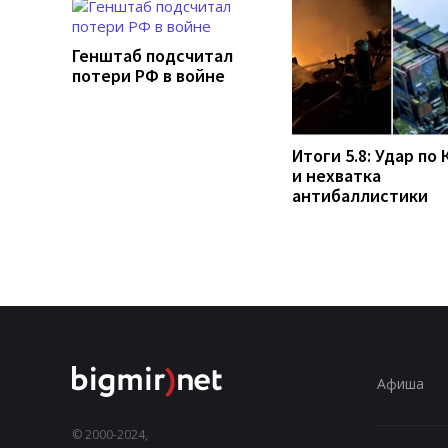
Генштаб подсчитал
потери РФ в войне
Итоги 5.8: Удар по 
и нехватка
антибаллистики
Афиша
© 2000-2024,