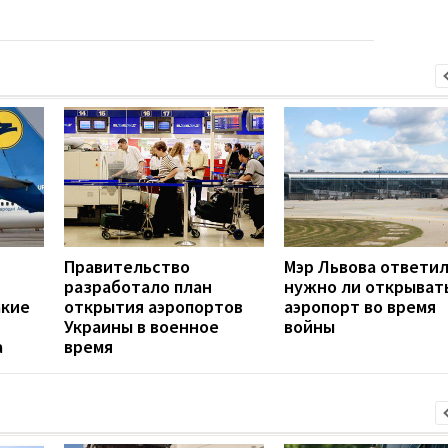
Правительство
Мэр Львова ответил
разработало план
нужно ли открыват
акие
открытия аэропортов
аэропорт во время
Украины в военное
войны
а
время