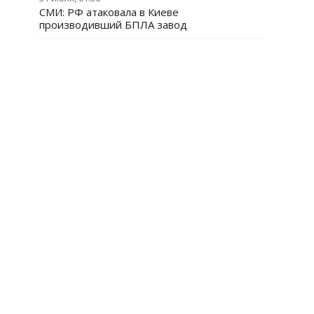
СМИ: РФ атаковала в Киеве
производивший БПЛА завод