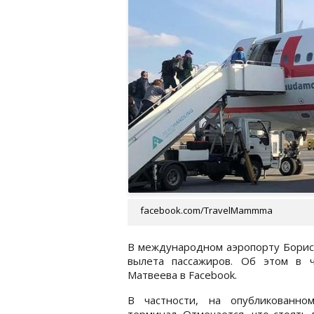
facebook.com/TravelMammma
В международном аэропорту Бори
вылета пассажиров. Об этом в ч
Матвеева в Facebook.
В частности, на опубликованн
терминал. Отмечается, что стоять