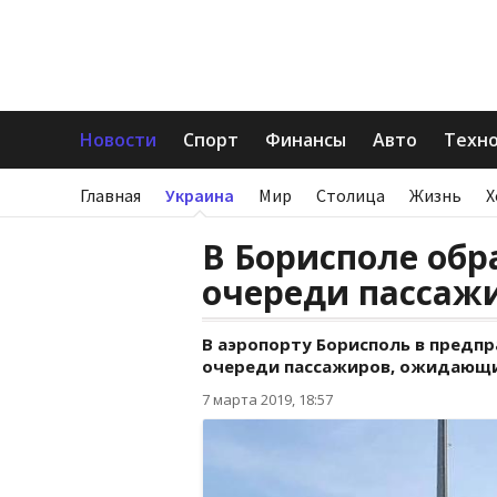
Новости
Спорт
Финансы
Авто
Техн
Главная
Украина
Мир
Столица
Жизнь
Х
В Борисполе обр
очереди пассаж
В аэропорту Борисполь в предп
очереди пассажиров, ожидающи
7 марта 2019, 18:57