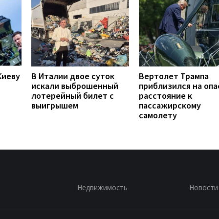
Киеву
В Италии двое суток
Вертолет Трампа
искали выброшенный
приблизился на опа
лотерейный билет с
расстояние к
выигрышем
пассажирскому
самолету
Недвижимость
Новости