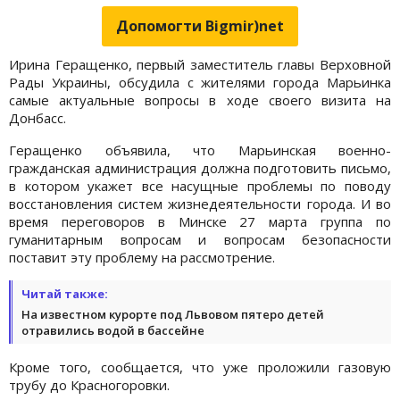
Допомогти Bigmir)net
Ирина Геращенко, первый заместитель главы Верховной
Рады Украины, обсудила с жителями города Марьинка
самые актуальные вопросы в ходе своего визита на
Донбасс.
Геращенко объявила, что Марьинская военно-
гражданская администрация должна подготовить письмо,
в котором укажет все насущные проблемы по поводу
восстановления систем жизнедеятельности города. И во
время переговоров в Минске 27 марта группа по
гуманитарным вопросам и вопросам безопасности
поставит эту проблему на рассмотрение.
Читай также:
На известном курорте под Львовом пятеро детей
отравились водой в бассейне
Кроме того, сообщается, что уже проложили газовую
трубу до Красногоровки.