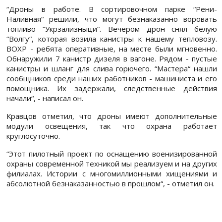
“Дроны в работе. В сортировочном парке “Рени-
Наливная“ решили, что могут безнаказанно воровать
топливо “Укрзализныци“. Вечером дрон снял белую
“Волгу“, которая возила канистры к нашему тепловозу.
ВОХР - ребята оперативные, на месте были мгновенно.
Обнаружили 7 канистр дизеля в вагоне. Рядом - пустые
канистры и шланг для слива горючего. “Мастера“ нашли
сообщников среди наших работников - машиниста и его
помощника. Их задержали, следственные действия
начали“, - написал он.
Кравцов отметил, что дроны имеют дополнительные
модули освещения, так что охрана работает
круглосуточно.
“Этот пилотный проект по оснащению военизированной
охраны современной техникой мы реализуем и на других
филиалах. Истории с многомиллионными хищениями и
абсолютной безнаказанностью в прошлом“, - отметил он.