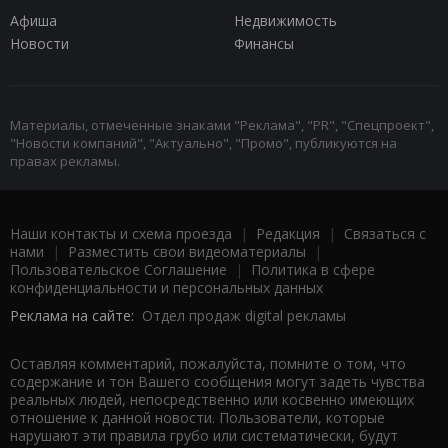
Афиша
Недвижимость
Новости
Финансы
Материалы, отмеченные знаками "Реклама", "PR", "Спецпроект",
"Новости компаний", "Актуально", "Промо", публикуются на
правах рекламы.
Наши контакты и схема проезда
|
Редакция
|
Связаться с
нами
|
Разместить свои видеоматериалы
|
Пользовательское Соглашение
|
Политика в сфере
конфиденциальности и персональных данных
Реклама на сайте:
Отдел продаж digital рекламы
Оставляя комментарий, пожалуйста, помните о том, что
содержание и тон Вашего сообщения могут задеть чувства
реальных людей, непосредственно или косвенно имеющих
отношение к данной новости. Пользователи, которые
нарушают эти правила грубо или систематически, будут