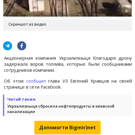
Скриншот из видео
Акционерная компания Укрзализныця благодаря дрону
задержала воров топлива, которые были сообщниками
сотрудников компании.
Об этом
сообщил
глава УЗ Евгений Кравцов на своей
странице в сети Facebook.
Читай также:
Укрзализныця сбросила нефтепродукты в киевской
канализации
Допомогти Bigmir)net