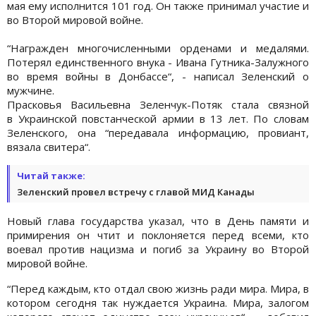
мая ему исполнится 101 год. Он также принимал участие и
во Второй мировой войне.
“Награжден многочисленными орденами и медалями.
Потерял единственного внука - Ивана Гутника-Залужного
во время войны в Донбассе“, - написал Зеленский о
мужчине.
Прасковья Васильевна Зеленчук-Потяк стала связной
в Украинской повстанческой армии в 13 лет. По словам
Зеленского, она “передавала информацию, провиант,
вязала свитера“.
Читай также:
Зеленский провел встречу с главой МИД Канады
Новый глава государства указал, что в День памяти и
примирения он чтит и поклоняется перед всеми, кто
воевал против нацизма и погиб за Украину во Второй
мировой войне.
“Перед каждым, кто отдал свою жизнь ради мира. Мира, в
котором сегодня так нуждается Украина. Мира, залогом