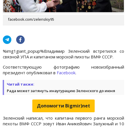
facebook.com/zelenskiy95
%img1giant_popup%
Владимир Зеленский встретился со
связной УПА и капитаном морской пихоты ВМФ СССР.
Соответствующую фотографию новоизбранный
президент опубликовал в
Facebook
.
Читай также:
Рада может затянуть инаугурацию Зеленского до июня
Допомогти Bigmir)net
Зеленский написал, что капитана первого ранга морской
пехоты ВМФ СССР зовут Иван Аникейович Залужный и 10