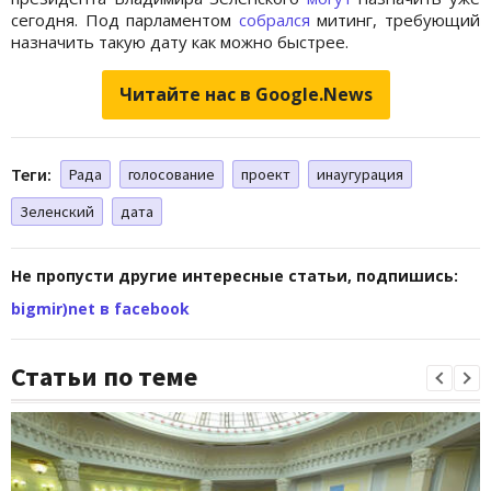
сегодня. Под парламентом
собрался
митинг, требующий
назначить такую дату как можно быстрее.
Читайте нас в Google.News
Теги:
Рада
голосование
проект
инаугурация
Зеленский
дата
Не пропусти другие интересные статьи, подпишись:
bigmir)net в facebook
Статьи по теме