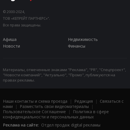
© 2000-2024,
ТОВ «КЕПРЕЙТ ПАРТНЕРС»".
Все права защищены.
Афиша
Недвижимость
Новости
Финансы
Материалы, отмеченные знаками "Реклама", "PR", "Спецпроект",
"Новости компаний", "Актуально", "Промо", публикуются на
правах рекламы.
Наши контакты и схема проезда
|
Редакция
|
Связаться с
нами
|
Разместить свои видеоматериалы
|
Пользовательское Соглашение
|
Политика в сфере
конфиденциальности и персональных данных
Реклама на сайте:
Отдел продаж digital рекламы