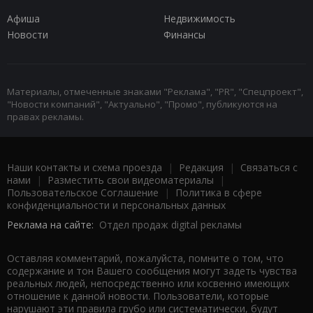
Афиша
Недвижимость
Новости
Финансы
Материалы, отмеченные знаками "Реклама", "PR", "Спецпроект",
"Новости компаний", "Актуально", "Промо", публикуются на
правах рекламы.
Наши контакты и схема проезда
|
Редакция
|
Связаться с
нами
|
Разместить свои видеоматериалы
|
Пользовательское Соглашение
|
Политика в сфере
конфиденциальности и персональных данных
Реклама на сайте:
Отдел продаж digital рекламы
Оставляя комментарий, пожалуйста, помните о том, что
содержание и тон Вашего сообщения могут задеть чувства
реальных людей, непосредственно или косвенно имеющих
отношение к данной новости. Пользователи, которые
нарушают эти правила грубо или систематически, будут