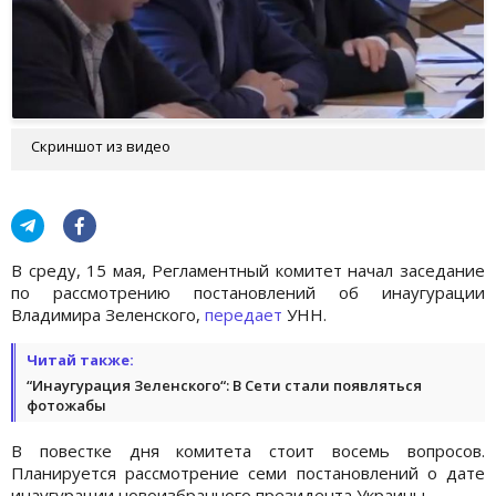
Скриншот из видео
В среду, 15 мая, Регламентный комитет начал заседание
по рассмотрению постановлений об инаугурации
Владимира Зеленского,
передает
УНН.
Читай также:
“Инаугурация Зеленского“: В Сети стали появляться
фотожабы
В повестке дня комитета стоит восемь вопросов.
Планируется рассмотрение семи постановлений о дате
инаугурации новоизбранного президента Украины.