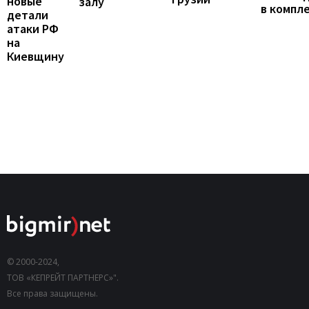
новые
залу
в компл
детали
атаки РФ
на
Киевщину
© 2000-2024,
ТОВ «КЕПРЕЙТ ПАРТНЕРС»".
Все права защищены.