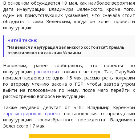
В основном обсуждается 19 мая, как наиболее вероятная
дата инаугурации Владимира Зеленского. Кроме того,
один из присутствующих указывает, что сначала стоит
обсудить с сами Зеленским, когда он хочет провести
инаугурацию.
Читай также:
“Надеемся инаугурация Зеленского состоится“: Кремль
отреагировал на санкции Украины
Напомним, ранее сообщалось, что проекты по
инаугурации
рассмотрят
только в четверг. Так, Парубий
призвал нардепов сегодня, 15 мая, рассмотреть поправки
ко второму чтению закона о ГБР, чтобы завтра утром
выйти на голосование по нему, после чего перейти к
рассмотрению вопроса инаугурации.
Также недавно депутат от БПП Владимир Куренной
зарегистрировал проект
постановления о проведении
инаугурации новоизбранного президента Владимира
Зеленского 17 мая.