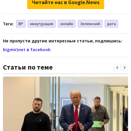
Читайте нас в Google.News
Теги:
ВР
инаугурация
онлайн
Зеленский
дата
Не пропусти другие интересные статьи, подпишись:
bigmir)net в facebook
Статьи по теме