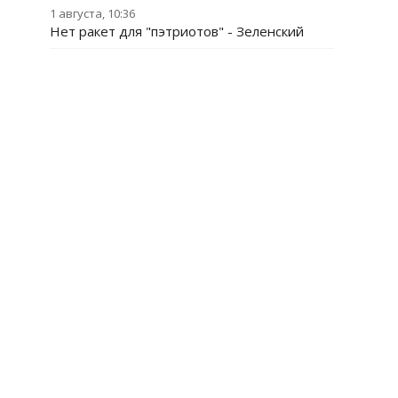
1 августа, 10:36
Нет ракет для "пэтриотов" - Зеленский