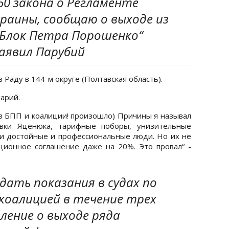
160 закона о Регламенте
раины, сообщаю о выходе из
“Блок Петра Порошенко“
заявил Парубий
 Раду в 144-м округе (Полтавская область).
арий.
из БПП и коалиции! произошло) Причины я называл
авки Яценюка, тарифные поборы, унизительные
ли достойные и профессиональные люди. Но их не
ционное соглашение даже на 20%. Это провал“ -
 дать показания в судах по
коалицией в течение трех
вление о выходе ряда