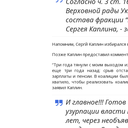
Согласно ч. 3 ст. 
Верховной рады Ук
состава фракции 
Сергея Каплина, - 
Напомним, Сергй Каплин избирался в
Позже Каплин предоставил коммент
“Три года тянули с моим выходом 
еще три года назад: срыв отст
зарплаты и пенсии. В коалиции бы
хватило, чтобы реализовать коали
заявил Каплин.
И главное!!! Готов
узурпации власти 
лет, через необъя