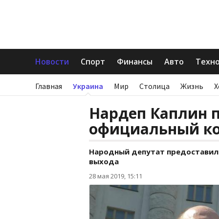
Новости
Спорт
Финансы
Авто
Техн
Главная
Украина
Мир
Столица
Жизнь
Х
Нардеп Каплин 
официальный к
Народный депутат предоставил
выхода
28 мая 2019, 15:11