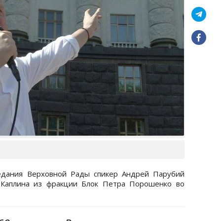
едания Верховной Рады спикер Андрей Парубий
 Каплина из фракции Блок Петра Порошенко во