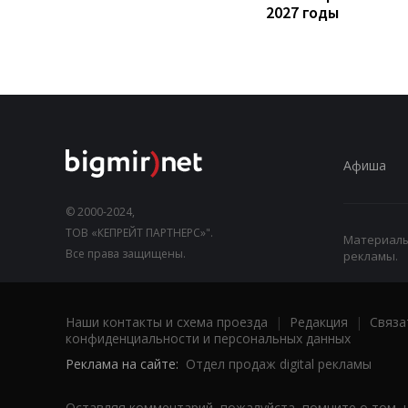
2027 годы
Афиша
© 2000-2024,
ТОВ «КЕПРЕЙТ ПАРТНЕРС»".
Материалы,
Все права защищены.
рекламы.
Наши контакты и схема проезда
|
Редакция
|
Связа
конфиденциальности и персональных данных
Реклама на сайте:
Отдел продаж digital рекламы
Оставляя комментарий, пожалуйста, помните о том, 