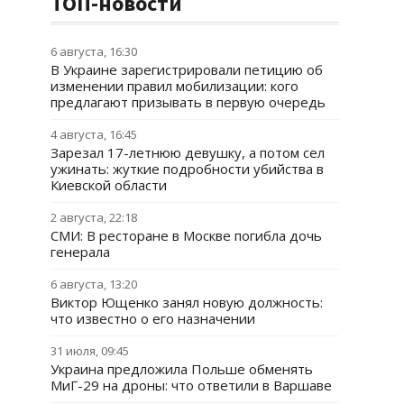
ТОП-новости
6 августа, 16:30
В Украине зарегистрировали петицию об
изменении правил мобилизации: кого
предлагают призывать в первую очередь
4 августа, 16:45
Зарезал 17-летнюю девушку, а потом сел
ужинать: жуткие подробности убийства в
Киевской области
2 августа, 22:18
СМИ: В ресторане в Москве погибла дочь
генерала
6 августа, 13:20
Виктор Ющенко занял новую должность:
что известно о его назначении
31 июля, 09:45
Украина предложила Польше обменять
МиГ-29 на дроны: что ответили в Варшаве