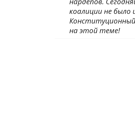
нардепов. Сегодн
коалиции не было 
Конституционный
на этой теме!