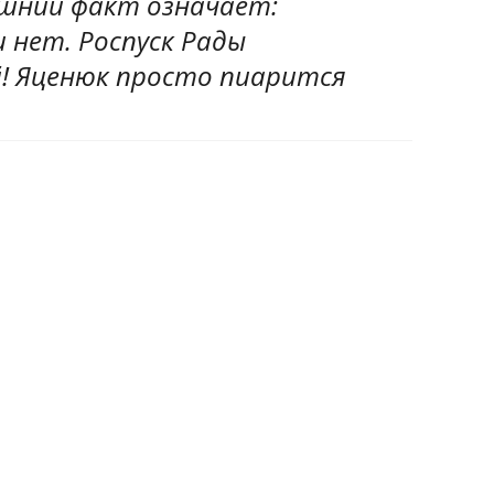
яшний факт означает:
и нет. Роспуск Рады
! Яценюк просто пиарится