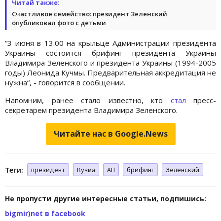
Читай также:
Счастливое семейство: президент Зеленский
опубликовал фото с детьми
“3 июня в 13:00 на крыльце Администрации президента
Украины состоится брифинг президента Украины
Владимира Зеленского и президента Украины (1994-2005
годы) Леонида Кучмы. Предварительная аккредитация не
нужна“, - говорится в сообщении.
Напомним, ранее стало известно, кто
стал
пресс-
секретарем президента Владимира Зеленского.
Читайте нас в Google.News
Теги:
президент
Кучма
АП
брифинг
Зеленский
Не пропусти другие интересные статьи, подпишись:
bigmir)net в facebook