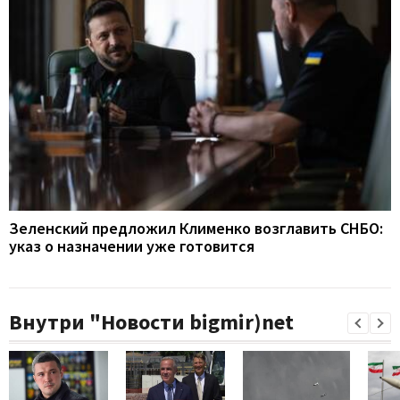
Зеленский предложил Клименко возглавить СНБО:
указ о назначении уже готовится
Внутри "Новости bigmir)net