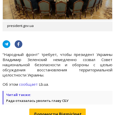
president.gov.ua
“Народный фронт“ требует, чтобы президент Украины
Владимир Зеленский немедленно созвал Совет
национальной безопасности и обороны с целью
обсуждения восстановления территориальной
целостности Украины.
Об этом
сообщает
Lb.ua.
Читай также:
Рада отказалась уволить главу СБУ
Допомогти Bigmir)net