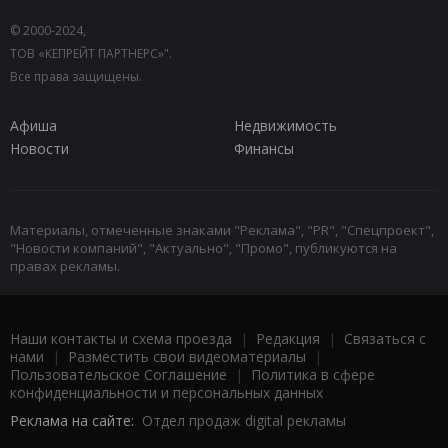
© 2000-2024,
ТОВ «КЕПРЕЙТ ПАРТНЕРС»".
Все права защищены.
Афиша
Недвижимость
Новости
Финансы
Материалы, отмеченные знаками "Реклама", "PR", "Спецпроект",
"Новости компаний", "Актуально", "Промо", публикуются на
правах рекламы.
Наши контакты и схема проезда
|
Редакция
|
Связаться с
нами
|
Разместить свои видеоматериалы
|
Пользовательское Соглашение
|
Политика в сфере
конфиденциальности и персональных данных
Реклама на сайте:
Отдел продаж digital рекламы