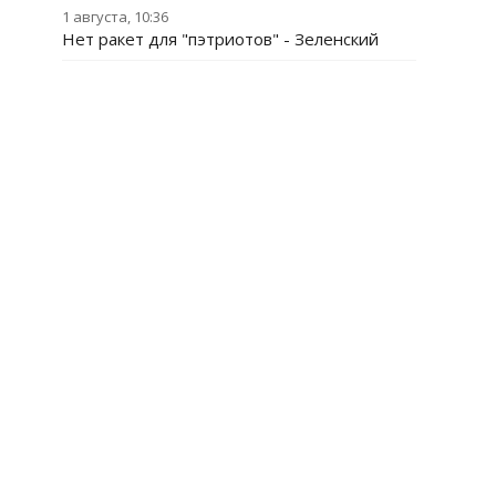
1 августа, 10:36
Нет ракет для "пэтриотов" - Зеленский