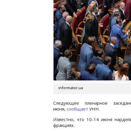
informator.ua
Следующее пленарное заседа
июня,
сообщает
УНН.
Известно, что 10-14 июня нардеп
фракциях.