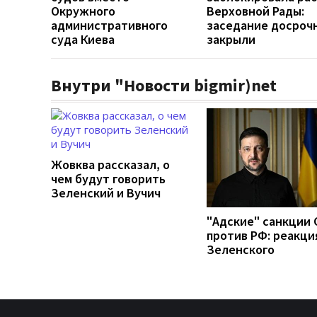
Окружного
Верховной Рады:
административного
заседание досроч
суда Киева
закрыли
Внутри "Новости bigmir)net
Жовква рассказал, о
чем будут говорить
Зеленский и Вучич
"Адские" санкции
против РФ: реакци
Зеленского