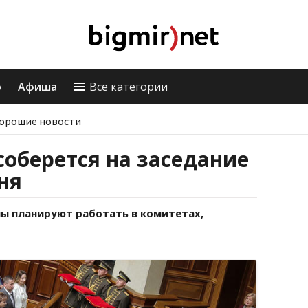
о
Афиша
Все категории
орошие новости
соберется на заседание
ня
пы планируют работать в комитетах,