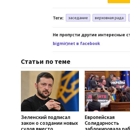
Теги:
заседание
верховная рада
Не пропусти другие интересные с
bigmir)net в facebook
Статьи по теме
Зеленский подписал
Европейская
закон о создании новых
Солидарность
судов вместо
заблокировала ра