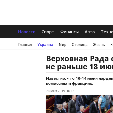
Новости
Спорт
Финансы
Авто
Техн
Главная
Украина
Мир
Столица
Жизнь
Х
Верховная Рада 
не раньше 18 ию
Известно, что 10-14 июня нарде
комиссиях и фракциях.
7 июня 2019, 16:12