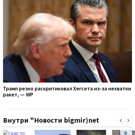
Трамп резко раскритиковал Хегсета из-за нехватки
ракет, — WP
Внутри "Новости bigmir)net