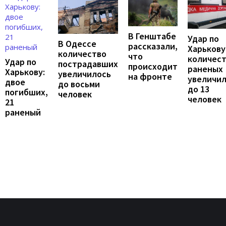
В Генштабе
Удар по
В Одессе
рассказали,
Харькову
количество
что
количес
Удар по
пострадавших
происходит
раненых
Харькову:
увеличилось
на фронте
увеличи
двое
до восьми
до 13
погибших,
человек
человек
21
раненый