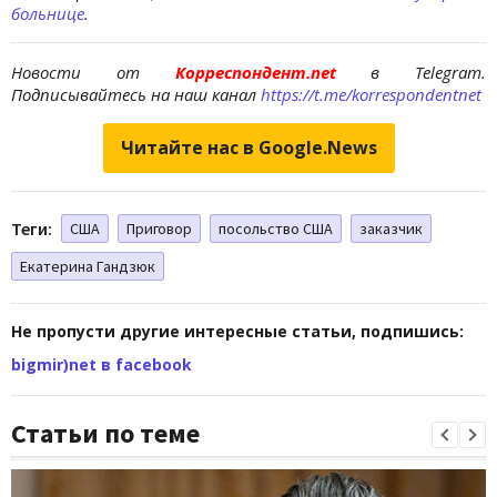
больнице
.
Новости от
Корреспондент.net
в Telegram.
Подписывайтесь на наш канал
https://t.me/korrespondentnet
Читайте нас в Google.News
Теги:
США
Приговор
посольство США
заказчик
Екатерина Гандзюк
Не пропусти другие интересные статьи, подпишись:
bigmir)net в facebook
Статьи по теме