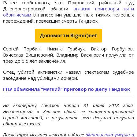
Ранее сообщалось, что Покровский районный суд
Днепропетровской области
огласил приговоры пяти
обвиняемым
в нанесении умышленных тяжких телесных
повреждений, повлекших смерть Гандзюк.
Допомогти Bigmir)net
Сергей Торбин, Никита Грабчук, Виктор Горбунов,
Вячеслав Вишневский, Владимир Васянович получили от
трех до 6,5 лет заключения.
Отец убитой активистки назвал спектаклем судебное
заседание над убийцами дочери.
ГПУ объяснила "мягкий" приговор по делу Гандзюк
На Екатерину Гандзюк напали 31 июля 2018 года.
Неизвестный в Херсоне облил ее концентрированной
серной кислотой, в результате чего девушка получила
обширные ожоги.
После трех месяцев лечения в Киеве
активистка умерла в