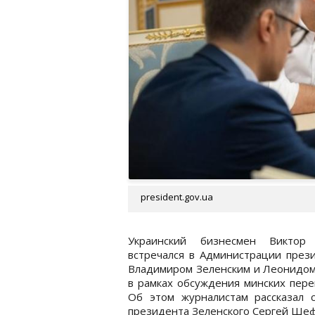
president.gov.ua
Украинский бизнесмен Виктор
встречался в Администрации през
Владимиром Зеленским и Леонидом
в рамках обсуждения минских пере
Об этом журналистам рассказал с
президента Зеленского Сергей Ше