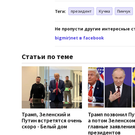
Теги:
президент
Кучма
Пинчук
Не пропусти другие интересные с
bigmir)net в facebook
Статьи по теме
Трамп, Зеленский и
Трамп позвонил Пу
Путин встретятся очень
а потом Зеленском
скоро - Белый дом
главные заявления
президентов