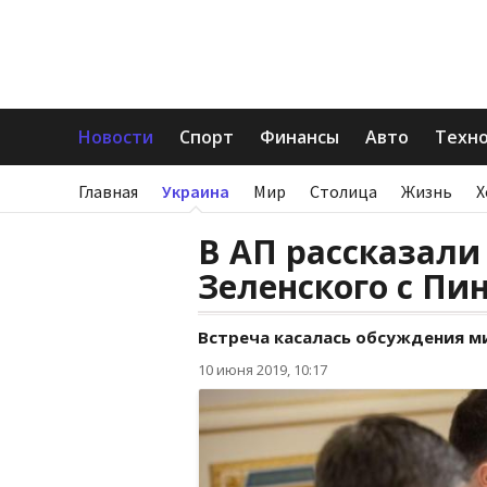
Новости
Спорт
Финансы
Авто
Техн
Главная
Украина
Мир
Столица
Жизнь
Х
В АП рассказали
Зеленского с Пи
Встреча касалась обсуждения м
10 июня 2019, 10:17