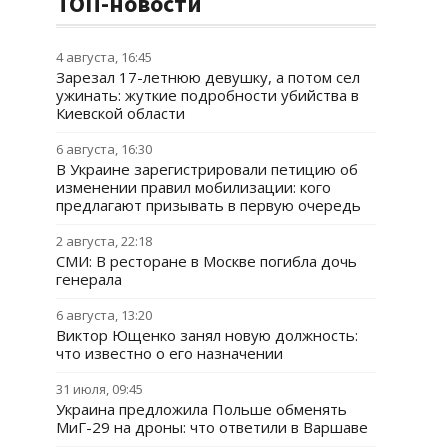
ТОП-новости
4 августа, 16:45
Зарезал 17-летнюю девушку, а потом сел
ужинать: жуткие подробности убийства в
Киевской области
6 августа, 16:30
В Украине зарегистрировали петицию об
изменении правил мобилизации: кого
предлагают призывать в первую очередь
2 августа, 22:18
СМИ: В ресторане в Москве погибла дочь
генерала
6 августа, 13:20
Виктор Ющенко занял новую должность:
что известно о его назначении
31 июля, 09:45
Украина предложила Польше обменять
МиГ-29 на дроны: что ответили в Варшаве