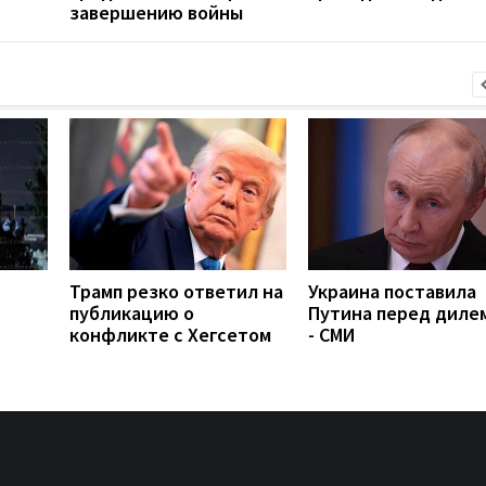
завершению войны
Трамп резко ответил на
Украина поставила
публикацию о
Путина перед диле
конфликте с Хегсетом
- СМИ