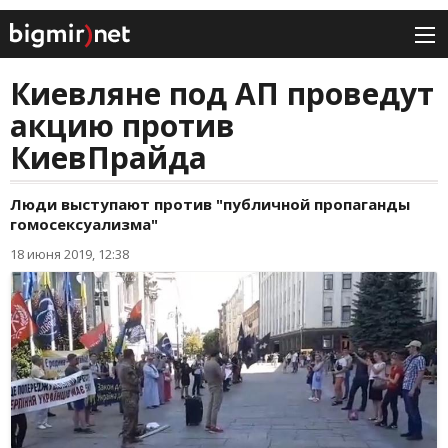
Киевляне под АП проведут
акцию против
КиевПрайда
Люди выступают против "публичной пропаганды
гомосексуализма"
18 июня 2019, 12:38