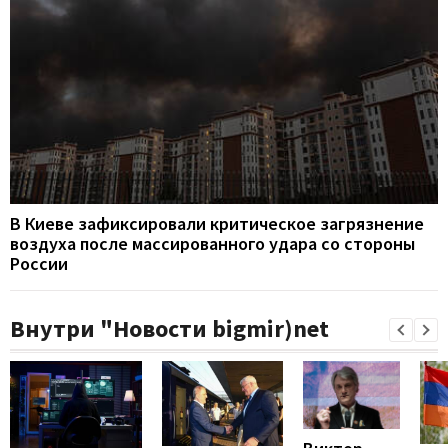
В Киеве зафиксировали критическое загрязнение
воздуха после массированного удара со стороны
России
Внутри "Новости bigmir)net