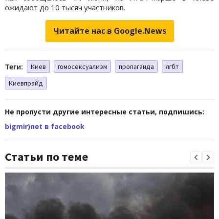
ожидают до 10 тысяч участников.
Читайте нас в Google.News
Теги:
Киев
гомосексуализм
пропаганда
лгбт
Киевпрайд
Не пропусти другие интересные статьи, подпишись:
bigmir)net в facebook
Статьи по теме