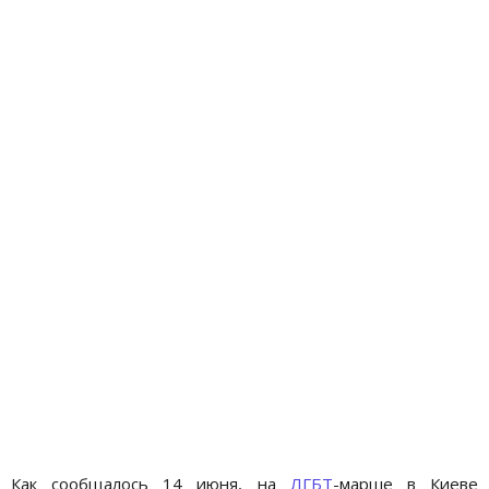
Как сообщалось 14 июня, на
ЛГБТ
-марше в Киеве