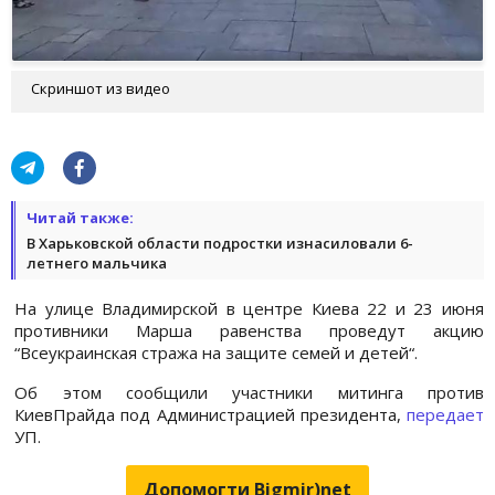
Скриншот из видео
Читай также:
В Харьковской области подростки изнасиловали 6-
летнего мальчика
На улице Владимирской в ​​центре Киева 22 и 23 июня
противники Марша равенства проведут акцию
“Всеукраинская стража на защите семей и детей“.
Об этом сообщили участники митинга против
КиевПрайда под Администрацией президента,
передает
УП.
Допомогти Bigmir)net