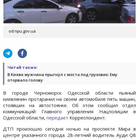
od.npu.gov.ua
Читай также:
В Киеве мужчина прыгнул с моста под грузовик: Ему
оторвало голову
В городе Черноморск Одесской области пьяный
киевлянин протаранил на своем автомобиле пять машин,
стоявших на автостоянке. Об этом сообщил отдел
коммуникаций Главного управления Нацполиции в
Одесской области,
передает
Корреспондент.
ДТП произошло сегодня ночью на проспекте Мира в
центре указанного города. 28-летний водитель Aуди Q8