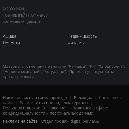
© 2000-2024,
ТОВ «КЕПРЕЙТ ПАРТНЕРС»".
Все права защищены.
Афиша
Недвижимость
Новости
Финансы
Материалы, отмеченные знаками "Реклама", "PR", "Спецпроект",
"Новости компаний", "Актуально", "Промо", публикуются на
правах рекламы.
Наши контакты и схема проезда
|
Редакция
|
Связаться с
нами
|
Разместить свои видеоматериалы
|
Пользовательское Соглашение
|
Политика в сфере
конфиденциальности и персональных данных
Реклама на сайте:
Отдел продаж digital рекламы