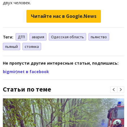
двух человек.
Читайте нас в Google.News
Теги:
ДТП
авария
Одесская область
пьянство
пьяный
стоянка
Не пропусти другие интересные статьи, подпишись:
bigmir)net в facebook
Статьи по теме