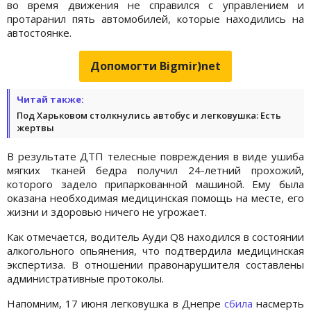
во время движения не справился с управлением и
протаранил пять автомобилей, которые находились на
автостоянке.
Допомогти Bigmir)net
Читай также:
Под Харьковом столкнулись автобус и легковушка: Есть
жертвы
В результате ДТП телесные повреждения в виде ушиба
мягких тканей бедра получил 24-летний прохожий,
которого задело припаркованной машиной. Ему была
оказана необходимая медицинская помощь на месте, его
жизни и здоровью ничего не угрожает.
Как отмечается, водитель Aуди Q8 находился в состоянии
алкогольного опьянения, что подтвердила медицинская
экспертиза. В отношении правонарушителя составлены
административные протоколы.
Напомним, 17 июня легковушка в Днепре
сбила
насмерть