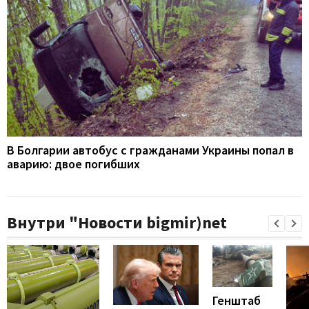
В Болгарии автобус с гражданами Украины попал в
аварию: двое погибших
Внутри "Новости bigmir)net
Генштаб