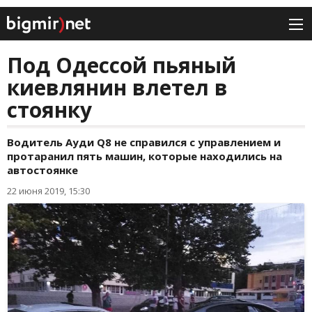
Под Одессой пьяный
киевлянин влетел в
стоянку
Водитель Aуди Q8 не справился с управлением и
протаранил пять машин, которые находились на
автостоянке
22 июня 2019, 15:30