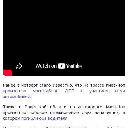
Ранее в четверг стало известно, что на трассе Киев-Чоп
произошло масштабное ДТП с участием семи
автомобилей
.
Также в Ровенской области на автодороге Киев-Чоп
произошло лобовое столкновение двух легковушек, в
котором
погибли оба водителя
.