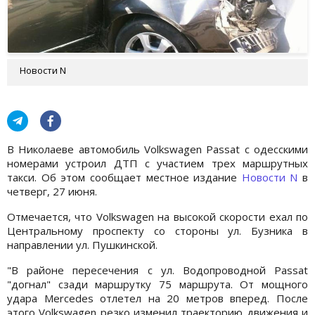
Новости N
В Николаеве автомобиль Volkswagen Passat с одесскими
номерами устроил ДТП с участием трех маршрутных
такси. Об этом сообщает местное издание
Новости N
в
четверг, 27 июня.
Отмечается, что Volkswagen на высокой скорости ехал по
Центральному проспекту со стороны ул. Бузника в
направлении ул. Пушкинской.
"В районе пересечения с ул. Водопроводной Passat
"догнал" сзади маршрутку 75 маршрута. От мощного
удара Mercedes отлетел на 20 метров вперед. После
этого Volkswagen резко изменил траекторию движения и