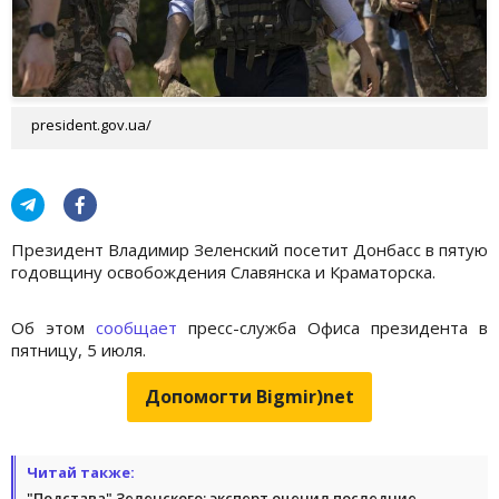
president.gov.ua/
Президент Владимир Зеленский посетит Донбасс в пятую
годовщину освобождения Славянска и Краматорска.
Об этом
сообщает
пресс-служба Офиса президента в
пятницу, 5 июля.
Допомогти Bigmir)net
Читай также:
"Подстава" Зеленского: эксперт оценил последние