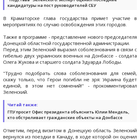
кандидатуры на пост руководителей СБУ
В Краматорске глава государства примет участие в
мероприятиях по случаю освобождения этих городов.
Также в программе - представление нового председателя
Донецкой областной государственной администрации.
Перед этим Зеленский выразил соболезнования в связи с
гибелью двух украинских военных на Донбассе - солдата
Олега Жукова и старшего солдата Эдуарда Лободы.
"Трудно подобрать слова соболезнования для семей,
скажу только, что Герои погибли не зря: Украина будет
единой, в этом нет сомнений!" - прокомментировал
Зеленский.
Читай также:
ГПУ просит Офис президента объяснить Юлии Мендель,
кто обстреливает гражданские объекты на Донбассе
Отметим, перед визитом в Донецкую область Зеленский
вернулся из поездки в Канаду, в ходе которой он оценил