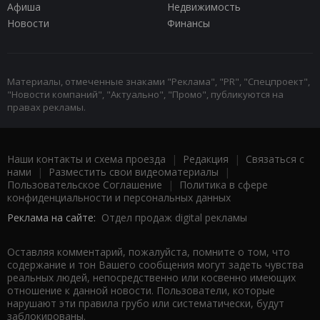
Афиша
Недвижимость
Новости
Финансы
Материалы, отмеченные знаками "Реклама", "PR", "Спецпроект",
"Новости компаний", "Актуально", "Промо", публикуются на
правах рекламы.
Наши контакты и схема проезда
|
Редакция
|
Связаться с
нами
|
Разместить свои видеоматериалы
|
Пользовательское Соглашение
|
Политика в сфере
конфиденциальности и персональных данных
Реклама на сайте:
Отдел продаж digital рекламы
Оставляя комментарий, пожалуйста, помните о том, что
содержание и тон Вашего сообщения могут задеть чувства
реальных людей, непосредственно или косвенно имеющих
отношение к данной новости. Пользователи, которые
нарушают эти правила грубо или систематически, будут
заблокированы.