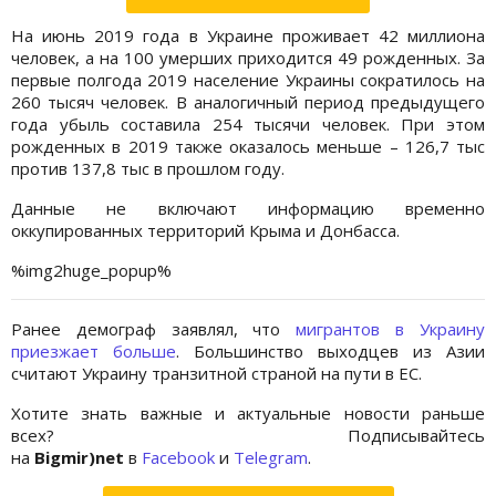
На июнь 2019 года в Украине проживает 42 миллиона
человек, а на 100 умерших приходится 49 рожденных. За
первые полгода 2019 население Украины сократилось на
260 тысяч человек. В аналогичный период предыдущего
года убыль составила 254 тысячи человек. При этом
рожденных в 2019 также оказалось меньше – 126,7 тыс
против 137,8 тыс в прошлом году.
Данные не включают информацию временно
оккупированных территорий Крыма и Донбасса.
%img2huge_popup%
Ранее демограф заявлял, что
мигрантов в Украину
приезжает больше
. Большинство выходцев из Азии
считают Украину транзитной страной на пути в ЕС.
Хотите знать важные и актуальные новости раньше
всех? Подписывайтесь
на
Bigmir)net
в
Facebook
и
Telegram
.