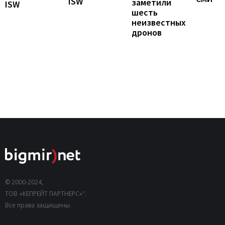
ISW
заметили
ISW
шесть
неизвестных
дронов
© 2000-2024,
ТОВ «КЕПРЕЙТ ПАРТНЕРС»".
Все права защищены.