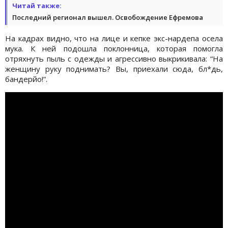
Читай также:
Последний регионал вышел. Освобождение Ефремова
На кадрах видно, что на лице и кепке экс-нардепа осела
мука. К ней подошла поклонница, которая помогла
отряхнуть пыль с одежды и агрессивно выкрикивала: “На
женщину руку поднимать? Вы, приехали сюда, бл*дь,
бандерйо!“.