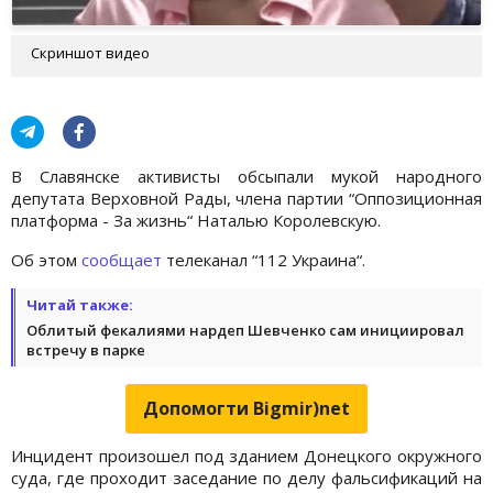
Скриншот видео
В Славянске активисты обсыпали мукой народного
депутата Верховной Рады, члена партии “Оппозиционная
платформа - За жизнь“ Наталью Королевскую.
Об этом
сообщает
телеканал “112 Украина“.
Читай также:
Облитый фекалиями нардеп Шевченко сам инициировал
встречу в парке
Допомогти Bigmir)net
Инцидент произошел под зданием Донецкого окружного
суда, где проходит заседание по делу фальсификаций на