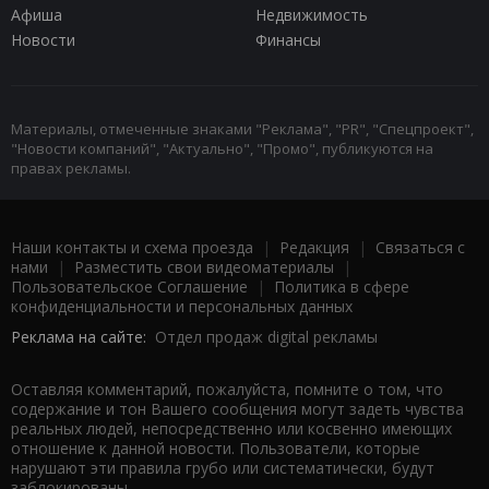
Афиша
Недвижимость
Новости
Финансы
Материалы, отмеченные знаками "Реклама", "PR", "Спецпроект",
"Новости компаний", "Актуально", "Промо", публикуются на
правах рекламы.
Наши контакты и схема проезда
|
Редакция
|
Связаться с
нами
|
Разместить свои видеоматериалы
|
Пользовательское Соглашение
|
Политика в сфере
конфиденциальности и персональных данных
Реклама на сайте:
Отдел продаж digital рекламы
Оставляя комментарий, пожалуйста, помните о том, что
содержание и тон Вашего сообщения могут задеть чувства
реальных людей, непосредственно или косвенно имеющих
отношение к данной новости. Пользователи, которые
нарушают эти правила грубо или систематически, будут
заблокированы.