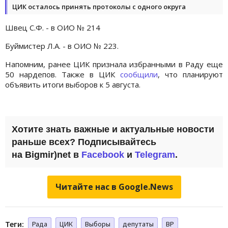
ЦИК осталось принять протоколы с одного округа
Швец С.Ф. - в ОИО № 214
Буймистер Л.А. - в ОИО № 223.
Напомним, ранее ЦИК признала избранными в Раду еще
50 нардепов. Также в ЦИК
сообщили
, что планируют
объявить итоги выборов к 5 августа.
Хотите знать важные и актуальные новости
раньше всех? Подписывайтесь
на Bigmir)net в
Facebook
и
Telegram
.
Читайте нас в Google.News
Теги:
Рада
ЦИК
Выборы
депутаты
ВР