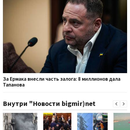
За Ермака внесли часть залога: 8 миллионов дала
Тапанова
Внутри "Новости bigmir)net