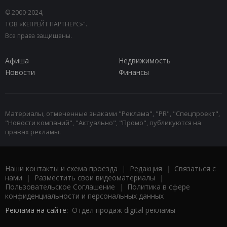
© 2000-2024,
ТОВ «КЕПРЕЙТ ПАРТНЕРС»".
Все права защищены.
Афиша
Недвижимость
Новости
Финансы
Материалы, отмеченные знаками "Реклама", "PR", "Спецпроект",
"Новости компаний", "Актуально", "Промо", публикуются на
правах рекламы.
Наши контакты и схема проезда
|
Редакция
|
Связаться с
нами
|
Разместить свои видеоматериалы
|
Пользовательское Соглашение
|
Политика в сфере
конфиденциальности и персональных данных
Реклама на сайте:
Отдел продаж digital рекламы