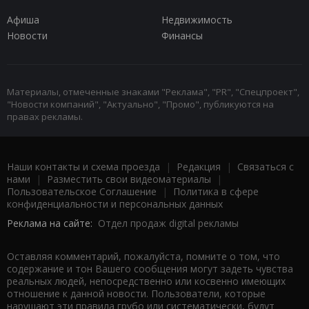
Афиша
Недвижимость
Новости
Финансы
Материалы, отмеченные знаками "Реклама", "PR", "Спецпроект",
"Новости компаний", "Актуально", "Промо", публикуются на
правах рекламы.
Наши контакты и схема проезда
|
Редакция
|
Связаться с
нами
|
Разместить свои видеоматериалы
|
Пользовательское Соглашение
|
Политика в сфере
конфиденциальности и персональных данных
Реклама на сайте:
Отдел продаж digital рекламы
Оставляя комментарий, пожалуйста, помните о том, что
содержание и тон Вашего сообщения могут задеть чувства
реальных людей, непосредственно или косвенно имеющих
отношение к данной новости. Пользователи, которые
нарушают эти правила грубо или систематически, будут