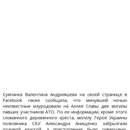
Сумчанка Валентина Андрияшева на своей странице в
Facebook также сообщила, что минувшей ночью
неизвестные изуродовали на Аллее Славы две могилы
павших участников АТО. По ее информации, кроме этого
сломанного деревянного креста, могилу Героя Украины
полковника СБУ Александра Анищенко забрызгали
розовой краской, а преступление было совершено,