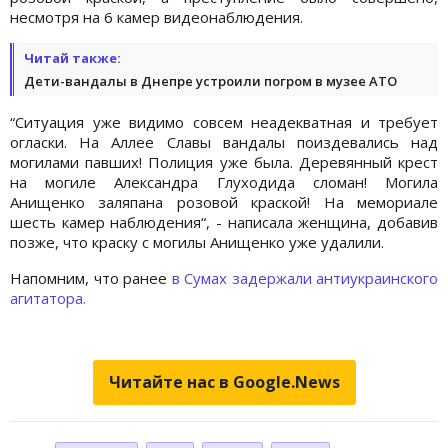
несмотря на 6 камер видеонаблюдения.
Читай также:
Дети-вандалы в Днепре устроили погром в музее АТО
“Ситуация уже видимо совсем неадекватная и требует
огласки. На Аллее Славы вандалы поиздевались над
могилами павших! Полиция уже была. Деревянный крест
на могиле Александра Глуходида сломан! Могила
Анищенко заляпана розовой краской! На мемориале
шесть камер наблюдения“, - написала женщина, добавив
позже, что краску с могилы Анищенко уже удалили.
Напомним, что ранее
в Сумах задержали антиукраинского
агитатора.
Читайте нас в Google.News