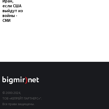
Иран,
если США
выйдут из
войны -
СМИ
© 2000-2024,
ТОВ «КЕПРЕЙТ ПАРТНЕРС»".
Все права защищены.