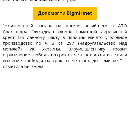
Допомогти Bigmir)net
“Неизвестный вандал на могиле погибшего в АТО
Александра Глуходида сломал памятный деревянный
крест. По данному факту в полиции начато уголовное
производство по ч. 3 ст 297 (надругательство над
могилой) УК Украины. Злоумышленнику грозит
ограничение свободы на срок от четырех до пяти лет или
лишение свободы на срок от четырех до семи лет“, -
отметила Биганова.