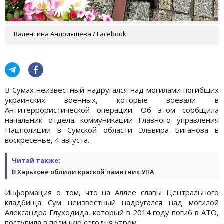
Валентина Андрияшева / Facebook
В Сумах неизвестный надругался над могилами погибших
украинских военных, которые воевали в
Антитеррористической операции. Об этом сообщила
начальник отдела коммуникации Главного управления
Нацполиции в Сумской области Эльвира Биганова в
воскресенье, 4 августа.
Читай также:
В Харькове облили краской памятник УПА
Информация о том, что на Аллее славы Центрального
кладбища Сум неизвестный надругался над могилой
Александра Глуходида, который в 2014 году погиб в АТО,
поступила в полицию сегодня утром.