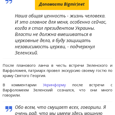
Допомогти Bigmir)net
Наша общая ценность - жизнь человека.
И это главное для меня, особенно сейчас,
когда я стал президентом Украины.
Власти не должна вмешиваться в
церковные дела, я буду защищать
независимость церкви, - подчеркнул
Зеленский.
После планового ланча в честь встречи Зеленского и
Варфоломея, патриарх провел экскурсию своему гостю по
храму Святого Георгия.
В комментарии
Укринформу
после встречи с
Варфоломеем Зеленский сознался, что они много
говорили.
Обо всем, что смущает всех, говорили. Я
очень рад, что мы имеем здесь мощную