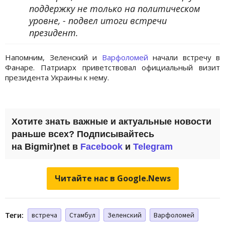
поддержку не только на политическом
уровне, - подвел итоги встречи
президент.
Напомним, Зеленский и
Варфоломей
начали встречу в
Фанаре. Патриарх приветствовал официальный визит
президента Украины к нему.
Хотите знать важные и актуальные новости
раньше всех? Подписывайтесь
на
Bigmir)net
в
Facebook
и
Telegram
Читайте нас в Google.News
Теги:
встреча
Стамбул
Зеленский
Варфоломей