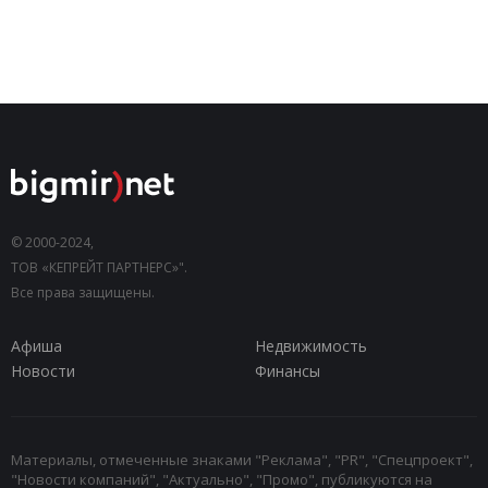
© 2000-2024,
ТОВ «КЕПРЕЙТ ПАРТНЕРС»".
Все права защищены.
Афиша
Недвижимость
Новости
Финансы
Материалы, отмеченные знаками "Реклама", "PR", "Спецпроект",
"Новости компаний", "Актуально", "Промо", публикуются на