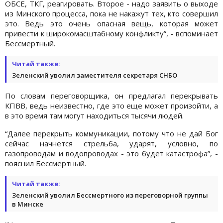
ОБСЕ, ТКГ, реагировать. Второе - надо заявить о выходе
из Минского процесса, пока не накажут тех, кто совершил
это. Ведь это очень опасная вещь, которая может
привести к широкомасштабному конфликту”, - вспоминает
Бессмертный.
Читай также:
Зеленский уволил заместителя секретаря СНБО
По словам переговорщика, он предлагал перекрывать
КПВВ, ведь неизвестно, где это еще может произойти, а
в это время там могут находиться тысячи людей.
“Далее перекрыть коммуникации, потому что не дай Бог
сейчас начнется стрельба, ударят, условно, по
газопроводам и водопроводах - это будет катастрофа”, -
пояснил Бессмертный.
Читай также:
Зеленский уволил Бессмертного из переговорной группы
в Минске