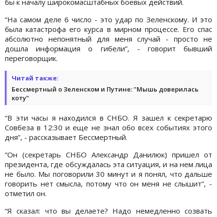
бы к началу широкомасштабных боевых действий.
“На самом деле 6 число - это удар по Зеленскому. И это
была катастрофа его курса в мирном процессе. Его спас
абсолютно непонятный для меня случай - просто не
дошла информация о гибели”, - говорит бывший
переговорщик.
Читай также:
Бессмертный о Зеленском и Путине: "Мышь доверилась
коту"
“В эти часы я находился в СНБО. Я зашел к секретарю
Совбеза в 12:30 и еще не знал обо всех событиях этого
дня”, - рассказывает Бессмертный.
“Он (секретарь СНБО Александр Данилюк) пришел от
президента, где обсуждалась эта ситуация, и на нем лица
не было. Мы поговорили 30 минут и я понял, что дальше
говорить нет смысла, потому что он меня не слышит”, -
отметил он.
“Я сказал: что вы делаете? Надо немедленно созвать