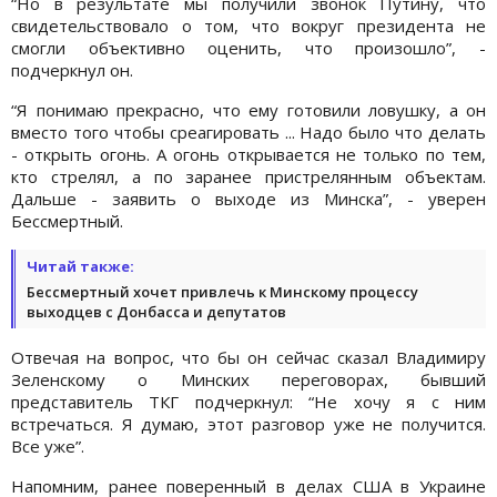
“Но в результате мы получили звонок Путину, что
свидетельствовало о том, что вокруг президента не
смогли объективно оценить, что произошло”, -
подчеркнул он.
“Я понимаю прекрасно, что ему готовили ловушку, а он
вместо того чтобы среагировать ... Надо было что делать
- открыть огонь. А огонь открывается не только по тем,
кто стрелял, а по заранее пристрелянным объектам.
Дальше - заявить о выходе из Минска”, - уверен
Бессмертный.
Читай также:
Бессмертный хочет привлечь к Минскому процессу
выходцев с Донбасса и депутатов
Отвечая на вопрос, что бы он сейчас сказал Владимиру
Зеленскому о Минских переговорах, бывший
представитель ТКГ подчеркнул: “Не хочу я с ним
встречаться. Я думаю, этот разговор уже не получится.
Все уже”.
Напомним, ранее поверенный в делах США в Украине