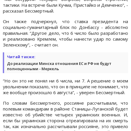
тактики. На встрече были Кучма, Пристайко и Демченко”, -
рассказал Бессмертный.
Он также подчеркнул, что ставка президента на
социально-гуманитарный блок по Донбассу - абсолютно
правильная. “Другое дело, что 6 число было разработано
и реализовано Кремлем, чтобы нанести удар по самому
Зеленскому”, - считает он.
Читай также:
До реализации Минска отношения ЕС и РФ не будут
полноценными - Меркель
“Но он это не понял ни 6 числа, ни 7. А решение о моем
увольнении показало, что он в принципе не понимает, что
же вообще произошло 6 августа”, - уверен Бессмертный.
По словам Бессмертного, россияне рассчитывали, что
полевым командирам в районе Станицы-Луганской будет
известно об убийстве четырех украинских военных. И,
если бы украинская сторона отреагировала на их смерть
так, как изначально рассчитывали россияне, это привело