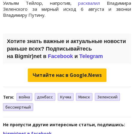
Уильям Тейлор, напротив,
расхвалил
Владимира
Зеленского за мирный исход 6 августа и звонки
Владимиру Путину.
Хотите знать важные и актуальные новости
раньше всех? Подписывайтесь
на
Bigmir)net
в
Facebook
и
Telegram
Читайте нас в Google.News
Теги:
война
донбасс
Кучма
Минск
Зеленский
бессмертный
Не пропусти другие интересные статьи, подпишись:
bigmir)net в facebook