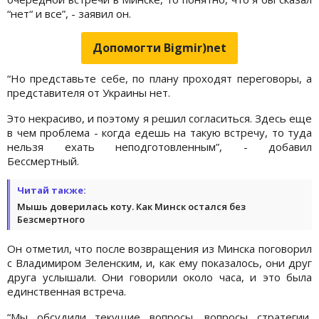
“нет“ и все”, - заявил он.
Допомогти Bigmir)net
“Но представьте себе, по плану проходят переговоры, а
представителя от Украины нет.
Это некрасиво, и поэтому я решил согласиться. Здесь еще
в чем проблема - когда едешь на такую ​​встречу, то туда
нельзя ехать неподготовленным”, - добавил
Бессмертный.
Читай также:
Мышь доверилась коту. Как Минск остался без
Безсмертного
Он отметил, что после возвращения из Минска поговорил
с Владимиром Зеленским, и, как ему показалось, они друг
друга услышали. Они говорили около часа, и это была
единственная встреча.
“Мы обсудили текущие вопросы, вопросы стратегии,