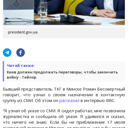
president.gov.ua
Читай также:
Киев должен продолжать переговоры, чтобы закончить
войну - Тейлор
Бывший представитель ТКГ в Минске Роман Бессмертный
говорит, что узнал о своем назначении в контактную
группу из СМИ. Об этом он
рассказал
в интервью BBC.
“Я узнал об указе со СМИ. Я сидел работал, мне позвонила
журналистка и сообщила об указе. Я удивился и сказал,
что ничего не знаю. Если бы не приближение 17 июля
очередной встречи в Минске, то понятно, что я бы сказал