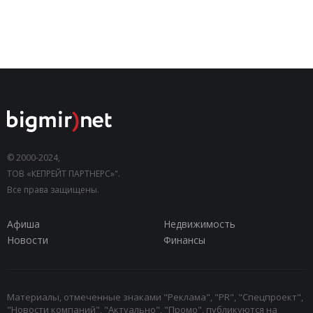
© 2000-2024,
ТОВ «КЕПРЕЙТ ПАРТНЕРС»".
Все права защищены.
Афиша
Недвижимость
Новости
Финансы
Материалы, отмеченные знаками "Реклама", "PR", "Спецпроект",
"Новости компаний", "Актуально", "Промо", публикуются на