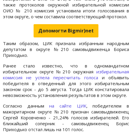
также протоколов окружной избирательной комиссии
ОИО № 210 комиссия установила итоги голосования в
этом округе, о чем составила соответствующий протокол.
Допомогти Bigmir)net
Таким образом, ЦИК признала избранным народным
депутатом в округе №210 самовыдвиженца Бориса
Приходько.
Ранее стало известно, что в одномандатном
избирательном округе №210 окружная
избирательная
комиссия не успела пересчитать голоса
и объявить
победителя в отведенный для этого избирательным
законом срок - до 5 августа. Тогда ЦИК констатировала
невозможность установления результатов в этом округе.
Согласно данным
на сайте ЦИК
, победителем в
мажоритарном округе №210 признан самовыдвиженец
Сергей Коровченко - 21,24% голосов избирателей. Его
ближайший соперник - самовыдвиженец Борис
Приходько отстал лишь на 101 голос.