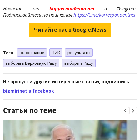
Новости от
Корреспондент.net
в Telegram.
Подписывайтесь на наш канал
https://t.me/korrespondentnet
Читайте нас в Google.News
Теги:
голосование
ЦИК
результаты
выборы в Верховную Раду
выборы в Раду
Не пропусти другие интересные статьи, подпишись:
bigmir)net в facebook
Статьи по теме