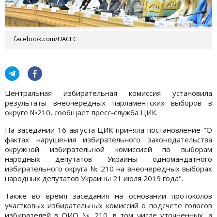
facebook.com/UACEC
Центральная избирательная комиссия установила
результаты внеочередных парламентских выборов в
округе №210, сообщает пресс-служба ЦИК.
На заседании 16 августа ЦИК приняла постановление "О
фактах нарушения избирательного законодательства
окружной избирательной комиссией по выборам
народных депутатов Украины одномандатного
избирательного округа № 210 на внеочередных выборах
народных депутатов Украины 21 июля 2019 года".
Также во время заседания на основании протоколов
участковых избирательных комиссий о подсчете голосов
избирателей в ОИО № 210, в том числе уточненных, а