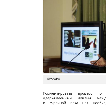
EPA/UPG
Комментировать процесс по 
удерживаемыми лицами ме
и Украиной пока нет необхо