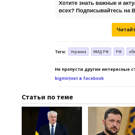
Хотите знать важные и акт
всех? Подписывайтесь на
B
Читайт
Теги:
Украина
МИД РФ
РФ
об
Не пропусти другие интересные с
bigmir)net в facebook
Статьи по теме