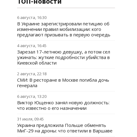
ТОП-новости
6 августа, 16:30
В Украине зарегистрировали петицию об
изменении правил мобилизации: кого
предлагают призывать в первую очередь
4 августа, 16:45
Зарезал 17-летнюю девушку, а потом сел
ужинать: жуткие подробности убийства в
Киевской области
2 августа, 22:18
СМИ: В ресторане в Москве погибла дочь
генерала
6 августа, 13:20
Виктор Ющенко занял новую должность:
что известно о его назначении
31 июля, 09:45
Украина предложила Польше обменять
МиГ-29 на дроны: что ответили в Варшаве