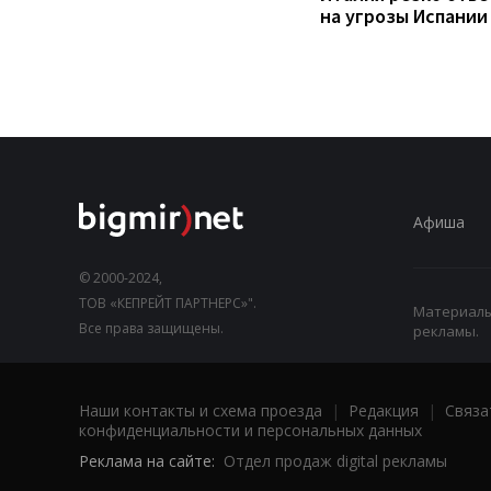
на угрозы Испании
Афиша
© 2000-2024,
ТОВ «КЕПРЕЙТ ПАРТНЕРС»".
Материалы,
Все права защищены.
рекламы.
Наши контакты и схема проезда
|
Редакция
|
Связа
конфиденциальности и персональных данных
Реклама на сайте:
Отдел продаж digital рекламы