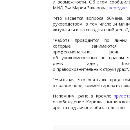
и возможности. Об этом сообщила
МИД РФ Мария Захарова,
передает
“Что касается вопроса обмена, 
руководством, в том числе ,и мин
актуальны и на сегодняшний день", 
"Работа проводится по линии
которые занимаются
профессионально, речь
об уполномоченных по правам че
речь идет, безусл
о правоохранительных структурах", 
"Учитывая, что опять же предстои
в правом поле, комментировать пока
Напомним, ране в Кремле
привет
освобождение Кирилла вышинского
ареста под личное обязательство.