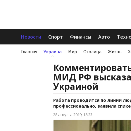
Новости
Спорт
Финансы
Авто
Техн
Главная
Украина
Мир
Столица
Жизнь
Х
Комментировать
МИД РФ высказал
Украиной
Работа проводится по линии лю
профессионально, заявила спик
28 августа 2019, 18:23