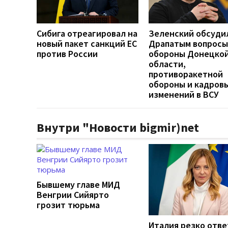
Сибига отреагировал на
Зеленский обсуди
новый пакет санкций ЕС
Драпатым вопросы
против России
обороны Донецко
области,
противоракетной
обороны и кадров
изменений в ВСУ
Внутри "Новости bigmir)net
Бывшему главе МИД
Венгрии Сийярто
грозит тюрьма
Италия резко отв