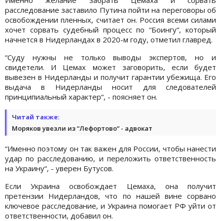
расследование заставило Путина пойти на переговоры об
освобождении пленных, считает он. Россия всеми силами
хочет сорвать судебный процесс по “Боингу“, который
начнется в Нидерландах в 2020-м году, отметил главред.
“Суду нужны не только выводы экспертов, но и
свидетели. И Цемах может заговорить, если будет
вывезен в Нидерланды и получит гарантии убежища. Его
выдача в Нидерланды носит для следователей
принципиальный характер“, - поясняет он.
Читай также:
Моряков увезли из “Лефортово“ - адвокат
“Именно поэтому он так важен для России, чтобы нанести
удар по расследованию, и переложить ответственность
на Украину“, - уверен Бутусов.
Если Украина освобождает Цемаха, она получит
претензии Нидерландов, что по нашей вине сорвано
ключевое расследование, и Украина помогает РФ уйти от
ответственности, добавил он.