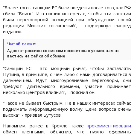
“Более того - санкции ЕС были введены после того, как РФ
сбила “Боинг“. И в наших интересах, чтобы эти санкции
были переговорной позицией при обсуждении новой
редакции Минских соглашений“, - подчеркнул главред
издания.
Читай также:
Адвокат россиян со смехом посоветовал украинцам не
вестись на фейки об обмене
“Санкции ЕС - это мощный рычаг, чтобы заставлять
Путина, в принципе, о чем-либо с нами договариваться в
дальнейшем. Идут многоуровневые переговоры, они
требуют длительного времени, участие принимает
несколько центров влияния“, - пояснил он.
“Такое не бывает быстрым. Не в наших интересах сейчас
поднимать информационную волну. Цена вопроса очень
высока“, - призвал Бутусов.
Напомним, ранее в Кремле также
прокомментировали
обмен пленными, объяснив, что нужно оформить