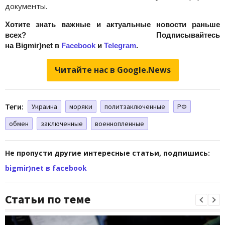
документы.
Хотите знать важные и актуальные новости раньше
всех? Подписывайтесь
на Bigmir)net в
Facebook
и
Telegram
.
Читайте нас в Google.News
Теги:
Украина
моряки
политзаключенные
РФ
обмен
заключенные
военнопленные
Не пропусти другие интересные статьи, подпишись:
bigmir)net в facebook
Статьи по теме