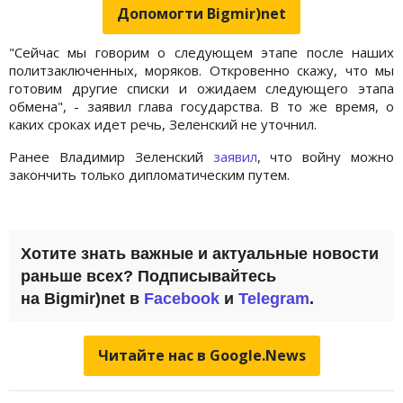
Допомогти Bigmir)net
"Сейчас мы говорим о следующем этапе после наших
политзаключенных, моряков. Откровенно скажу, что мы
готовим другие списки и ожидаем следующего этапа
обмена", - заявил глава государства. В то же время, о
каких сроках идет речь, Зеленский не уточнил.
Ранее Владимир Зеленский
заявил
, что войну можно
закончить только дипломатическим путем.
Хотите знать важные и актуальные новости
раньше всех? Подписывайтесь
на Bigmir)net в
Facebook
и
Telegram
.
Читайте нас в Google.News