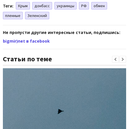
Теги:
Крым
донбасс
украинцы
РФ
обмен
пленные
Зеленский
Не пропусти другие интересные статьи, подпишись:
bigmir)net в facebook
Статьи по теме