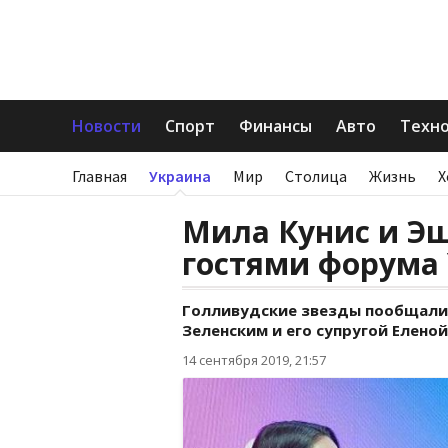
Новости
Спорт
Финансы
Авто
Техн
Главная
Украина
Мир
Столица
Жизнь
Х
Мила Кунис и Эш
гостями форума 
Голливудские звезды пообщали
Зеленским и его супругой Еленой
14 сентября 2019, 21:57