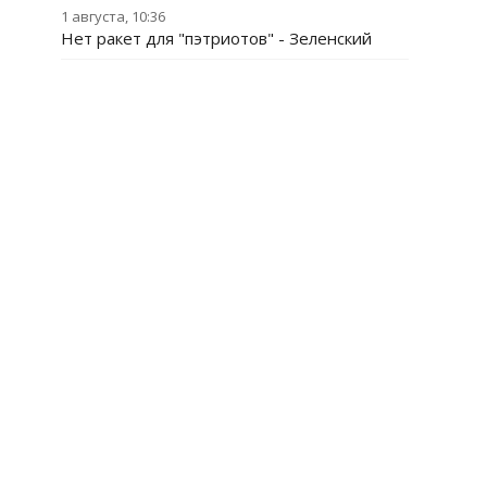
1 августа, 10:36
Нет ракет для "пэтриотов" - Зеленский