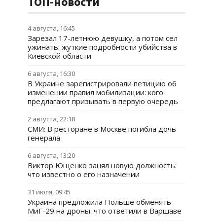
ТОП-новости
4 августа, 16:45
Зарезал 17-летнюю девушку, а потом сел
ужинать: жуткие подробности убийства в
Киевской области
6 августа, 16:30
В Украине зарегистрировали петицию об
изменении правил мобилизации: кого
предлагают призывать в первую очередь
2 августа, 22:18
СМИ: В ресторане в Москве погибла дочь
генерала
6 августа, 13:20
Виктор Ющенко занял новую должность:
что известно о его назначении
31 июля, 09:45
Украина предложила Польше обменять
МиГ-29 на дроны: что ответили в Варшаве