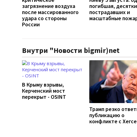
загрязнение воздуха
погибшая, десятки
после массированного
пострадавших и
удара со стороны
масштабные пожа
России
Внутри "Новости bigmir)net
В Крыму взрывы,
Керченский мост
перекрыт - OSINT
Трамп резко ответ
публикацию о
конфликте с Хегс