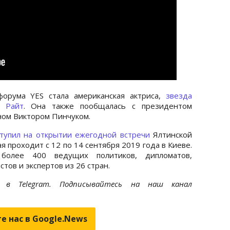
форума YES стала американская актриса,
звезда
 Райт
. Она также пообщалась с президентом
ном Виктором Пинчуком.
тупил на открытии ежегодной встречи
Ялтинской
ая проходит с 12 по 14 сентября 2019 года в Киеве.
более 400 ведущих политиков, дипломатов,
тов и экспертов из 26 стран.
et
в Telegram. Подписывайтесь на наш канал
е нас в Google.News