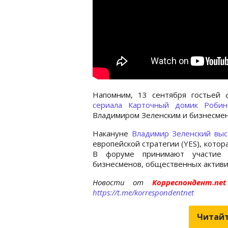
Напомним, 13 сентября гостьей 
сериала Карточный домик Робин
Владимиром Зеленским и бизнесме
Накануне
Владимир Зеленский выс
европейской стратегии (YES), котор
В форуме принимают участие 
бизнесменов, общественных активис
Новости от
Корреспондент.n
https://t.me/korrespondentnet
Читайт