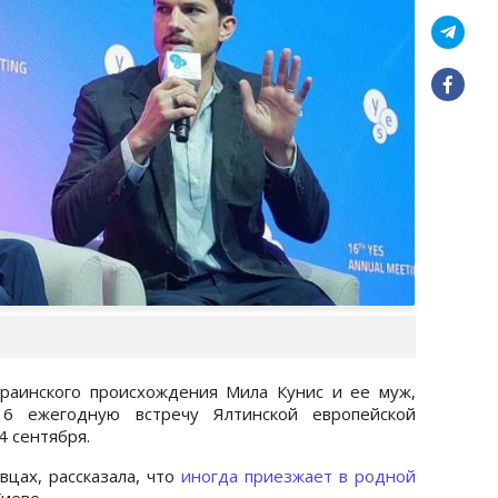
краинского происхождения Мила Кунис и ее муж,
6 ежегодную встречу Ялтинской европейской
4 сентября.
вцах, рассказала, что
иногда приезжает в родной
Киеве.