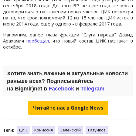
сентября 2018 года. До того ВР четыре года не могла
договориться о назначении новых членов ЦИК несмотря
на то, что срок полномочий 12 из 15 членов ЦИК истек в
июне 2014 года, еще у одного - в феврале 2017 года.
Напомним, ранее глава фракции "Слуга народа" Давид
Арахамия
пообещал
, что новый состав ЦИК назначат в
октябре.
Хотите знать важные и актуальные новости
раньше всех? Подписывайтесь
на Bigmir)net в
Facebook
и
Telegram
Читайте нас в Google.News
Теги:
ЦИК
Комиссия
Зеленский
Разумков