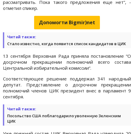
рассматривать. Пока такого предложения еще нет“, -
отметил спикер.
Допомогти Bigmir)net
Читай также:
Стало известно, когда появится список кандидатов в ЦИК
13 сентября Верховная Рада приняла постановление “О
досрочном прекращении полномочий всего состава
Центральной избирательной комиссии“.
Соответствующее решение поддержал 341 народный
депутат. Представление о досрочном прекращении
полномочий членов ЦИК президент внес в парламент 9
сентября.
Читай также:
Посольство США поблагодарило уволенную Зеленским
ЦИК
Уже прежний состав ЦИК Верховная Рада утвердила 20