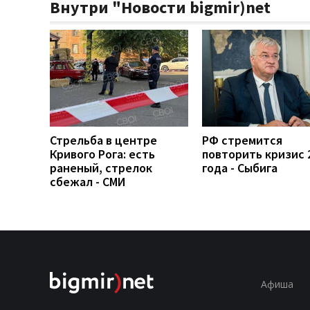
Внутри "Новости bigmir)net
Стрельба в центре
РФ стремится
Кривого Рога: есть
повторить кризис 
раненый, стрелок
года - Сыбига
сбежал - СМИ
Афиша