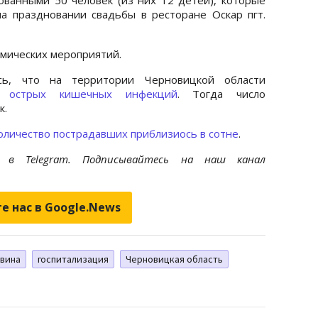
а праздновании свадьбы в ресторане Оскар пгт.
мических мероприятий.
сь, что на территории Черновицкой области
 острых кишечных инфекций
. Тогда число
к.
оличество пострадавших приблизиось в сотне
.
et
в Telegram. Подписывайтесь на наш канал
е нас в Google.News
вина
госпитализация
Черновицкая область