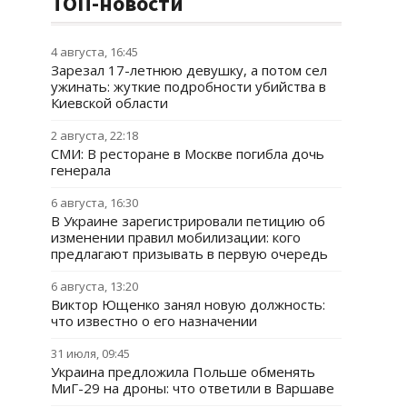
ТОП-новости
4 августа, 16:45
Зарезал 17-летнюю девушку, а потом сел
ужинать: жуткие подробности убийства в
Киевской области
2 августа, 22:18
СМИ: В ресторане в Москве погибла дочь
генерала
6 августа, 16:30
В Украине зарегистрировали петицию об
изменении правил мобилизации: кого
предлагают призывать в первую очередь
6 августа, 13:20
Виктор Ющенко занял новую должность:
что известно о его назначении
31 июля, 09:45
Украина предложила Польше обменять
МиГ-29 на дроны: что ответили в Варшаве