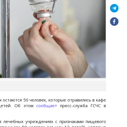
 остаются 50 человек, которые отравились в кафе
 детей. Об этом
сообщает
пресс-служба ГСЧС в
 в лечебных учреждениях с признаками пищевого
ованными 50 человек (из них 12 детей), которые