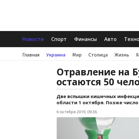
Новости
Спорт
Финансы
Авто
Техн
Главная
Украина
Мир
Столица
Жизнь
Х
Отравление на Б
остаются 50 чел
Две вспышки кишечных инфекци
области 1 октября. Позже число
6 октября 2019, 09:36