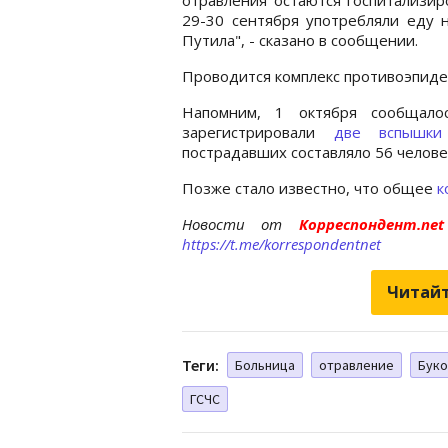
29-30 сентября употребляли еду н
Путила", - сказано в сообщении.
Проводится комплекс противоэпиде
Напомним, 1 октября сообщало
зарегистрировали
две вспышки
пострадавших составляло 56 челове
Позже стало известно, что общее
к
Новости от
Корреспондент.n
https://t.me/korrespondentnet
Читайт
Теги:
Больница
отравление
Буко
ГСЧС