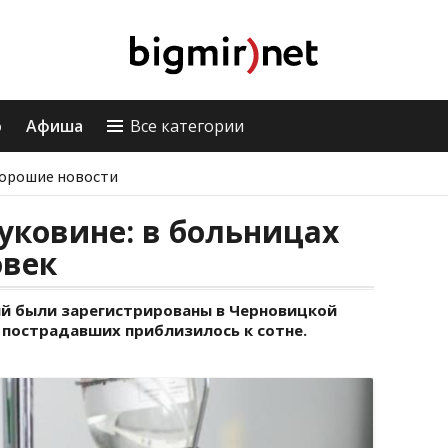
о
Афиша
Все категории
орошие новости
уковине: в больницах
овек
й были зарегистрированы в Черновицкой
 пострадавших приблизилось к сотне.