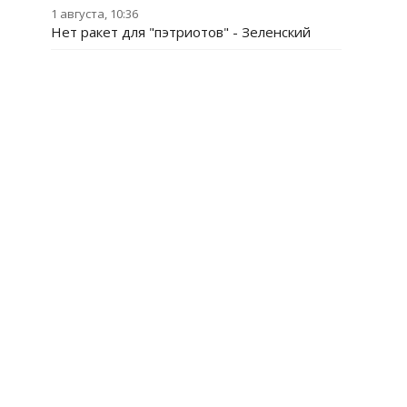
1 августа, 10:36
Нет ракет для "пэтриотов" - Зеленский