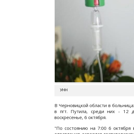
УНН
В Черновицкой области в больницах
в пгт. Путила, среди них - 12
воскресенье, 6 октября.
"По состоянию на 7:00 6 октября
отравления остаются госпитализир