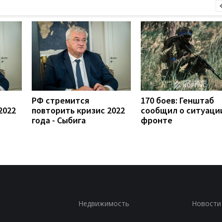
РФ стремится
170 боев: Генштаб
2022
повторить кризис 2022
сообщил о ситуаци
года - Сыбига
фронте
Недвижимость
Новости