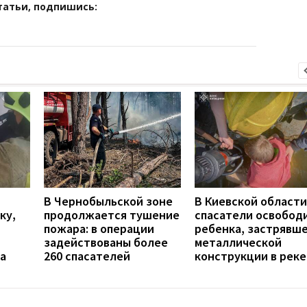
татьи, подпишись:
В Чернобыльской зоне
В Киевской области
ку,
продолжается тушение
спасатели освобод
пожара: в операции
ребенка, застрявше
задействованы более
металлической
а
260 спасателей
конструкции в реке