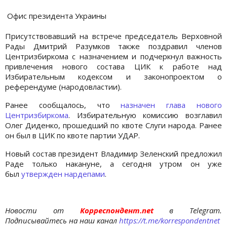
Офис президента Украины
Присутствовавший на встрече председатель Верховной
Рады Дмитрий Разумков также поздравил членов
Центризбиркома с назначением и подчеркнул важность
привлечения нового состава ЦИК к работе над
Избирательным кодексом и законопроектом о
референдуме (народовластии).
Ранее сообщалось, что
назначен глава нового
Центризбиркома
. Избирательную комиссию возглавил
Олег Диденко, прошедший по квоте Слуги народа. Ранее
он был в ЦИК по квоте партии УДАР.
Новый состав президент Владимир Зеленский предложил
Раде только накануне, а сегодня утром он уже
был
утвержден нардепами
.
Новости от
Корреспондент.net
в Telegram.
Подписывайтесь на наш канал
https://t.me/korrespondentnet