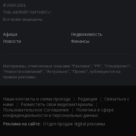
© 2000-2024,
ТОВ «КЕПРЕЙТ ПАРТНЕРС»".
Все права защищены.
Афиша
Недвижимость
Новости
Финансы
Материалы, отмеченные знаками "Реклама", "PR", "Спецпроект",
"Новости компаний", "Актуально", "Промо", публикуются на
правах рекламы.
Наши контакты и схема проезда
|
Редакция
|
Связаться с
нами
|
Разместить свои видеоматериалы
|
Пользовательское Соглашение
|
Политика в сфере
конфиденциальности и персональных данных
Реклама на сайте:
Отдел продаж digital рекламы