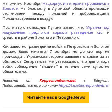
Напомним, 9 октября
Нацкорпус и ветераны прорвались в
Золотое
. На блокпосту в Луганской области произошли
столкновения между полицией и добровольцами.
Полиция стреляла в воздух.
После этого помощник Путина заявил, что
Украина под
надуманным предлогом сорвала разведение сил
и
средств в районе Золотого и Петровского.
Как известно, разведение войск в Петровском и Золотом
должно было начаться 7 октября, но до сих пор не
происходит. Украинская сторона заявляет о срыве из-за
обстрелов. Сепаратисты же утверждают, что для отвода
войск соблюдение "тишины" в течение семи суток не
обязательно.
Новости от
Корреспондент.net
в Telegram.
Подписывайтесь на наш канал
https://t.me/korrespondentnet
Читайте нас в Google.News