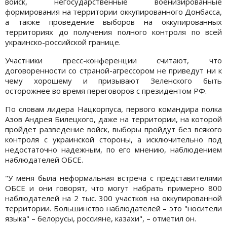
войск, негосударственные военизированные
формирования на территории оккупированного Донбасса,
а также проведение выборов на оккупированных
территориях до получения полного контроля по всей
украинско-российской границе.
Участники пресс-конференции считают, что
договоренности со страной-агрессором не приведут ни к
чему хорошему и призывают Зеленского быть
осторожнее во время переговоров с президентом РФ.
По словам лидера Нацкорпуса, первого командира полка
Азов Андрея Билецкого, даже на территории, на которой
пройдет разведение войск, выборы пройдут без всякого
контроля с украинской стороны, а исключительно под
недостаточно надежным, по его мнению, наблюдением
наблюдателей ОБСЕ.
"У меня была неформальная встреча с представителями
ОБСЕ и они говорят, что могут набрать примерно 800
наблюдателей на 2 тыс. 300 участков на оккупированной
территории. Большинство наблюдателей – это "носители
языка" – белорусы, россияне, казахи", – отметил он.