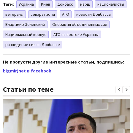
Теги:
Украина
Киев
донбасс
марш
националисты
ветераны
сепаратисты
АТО
новости Донбасса
Владимир Зеленский
Операция объединенных сил
Национальный корпус
АТО на востоке Украины
разведение сил на Донбассе
Не пропусти другие интересные статьи, подпишись:
bigmir)net в facebook
Статьи по теме