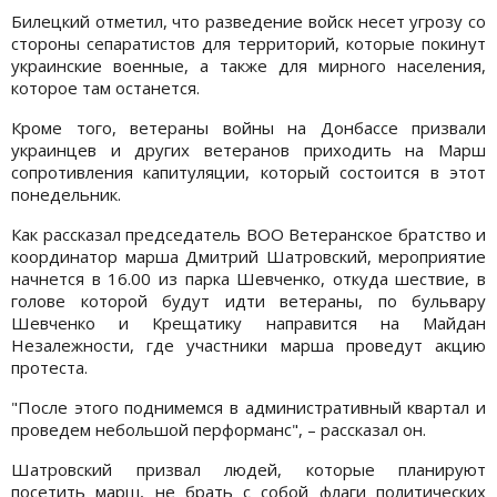
Билецкий отметил, что разведение войск несет угрозу со
стороны сепаратистов для территорий, которые покинут
украинские военные, а также для мирного населения,
которое там останется.
Кроме того, ветераны войны на Донбассе призвали
украинцев и других ветеранов приходить на Марш
сопротивления капитуляции, который состоится в этот
понедельник.
Как рассказал председатель ВОО Ветеранское братство и
координатор марша Дмитрий Шатровский, мероприятие
начнется в 16.00 из парка Шевченко, откуда шествие, в
голове которой будут идти ветераны, по бульвару
Шевченко и Крещатику направится на Майдан
Незалежности, где участники марша проведут акцию
протеста.
"После этого поднимемся в административный квартал и
проведем небольшой перформанс", – рассказал он.
Шатровский призвал людей, которые планируют
посетить марш, не брать с собой флаги политических