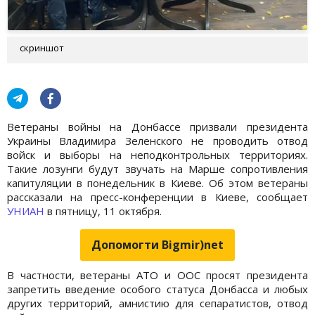
скриншот
Ветераны войны на Донбассе призвали президента
Украины Владимира Зеленского не проводить отвод
войск и выборы на неподконтрольных территориях.
Такие лозунги будут звучать на Марше сопротивления
капитуляции в понедельник в Киеве. Об этом ветераны
рассказали на пресс-конференции в Киеве, сообщает
УНИАН
в пятницу, 11 октября.
Допомогти Bigmir)net
В частности, ветераны АТО и ООС просят президента
запретить введение особого статуса Донбасса и любых
других территорий, амнистию для сепаратистов, отвод