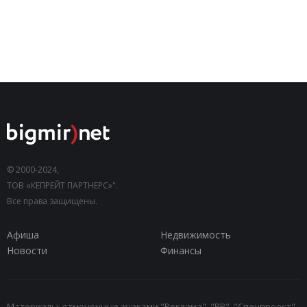
© 2000-2024,
ТОВ «КЕПРЕЙТ ПАРТНЕРС»".
Все права защищены.
Афиша
Недвижимость
Новости
Финансы
Материалы, отмеченные знаками "Реклама", "PR", "Спецпроект",