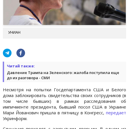
УНИАН
Читай также:
Давление Трампа на Зеленского: жалоба поступила еще
до их разговора - СМИ
Несмотря на попытки Госдепартамента США и Белого
дома заблокировать свидетельства своих сотрудников (в
том числе бывших) в рамках расследования об
импичменте президента, бывший посол США в Украине
Мари Йованович пришла в пятницу в Конгресс,
передает
Укринформ.
Слушания проходят с закрытыми дверьми. В одном из