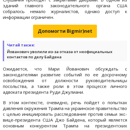
зданий главного законодательного органа США
собралось немало журналистов, однако доступ к
информации ограничен.
Допомогти Bigmir)net
Читай также:
Йованович уволили из-за отказа от неофициальных
контактов по делу Байдена
Ожидается, что Мари Йованович обсуждать с
законодателями развитие событий по ее досрочному
освобождения от должности руководительницы
посольства, а также роли в этом процессе личного
адвоката президента Руди Джулиани.
В этом контексте, очевидно, речь пойдет о попытках
давления окружения Трампа на украинское правительство
с целью инициировать расследование против семьи экс-
вице-президента США Джо Байдена, который является
основным конкурентом Трампа на президентских