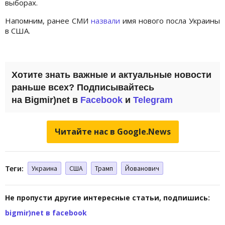
выборах.
Напомним, ранее СМИ
назвали
имя нового посла Украины
в США.
Хотите знать важные и актуальные новости
раньше всех? Подписывайтесь
на Bigmir)net в
Facebook
и
Telegram
Читайте нас в Google.News
Теги:
Украина
США
Трамп
Йованович
Не пропусти другие интересные статьи, подпишись:
bigmir)net в facebook