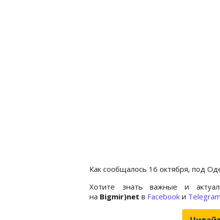
Как сообщалось 16 октября, под О
Хотите знать важные и актуал
на
Bigmir)net
в
Facebook
и
Telegra
Читайт