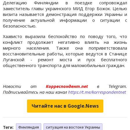
Делегацию Финляндии в поездке сопровождал
заместитель главы украинского МИД Егор Божок. Целью
визита называется демонстрация поддержки Украины и
получение актуальной информации о ситуации с
безопасностью.
Хаависто выразила беспокойство по поводу того, что
конфликт продолжает негативно влиять на жизнь
мирного населения. Также она поприветствовала
восстановительные работы, которые ведутся в Станице
Луганской - ремонт моста и пуск бесплатного
общественного транспорта для маломобильных граждан.
Новости от
Корреспондент.net
в Telegram.
Подписывайтесь на наш канал
https://t.me/korrespondentnet
Читайте нас в Google.News
Теги:
Финляндия
ситуация на востоке Украины