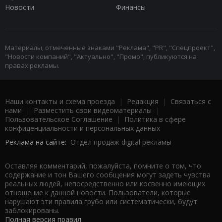
Новости
Финансы
Материалы, отмеченные знаками "Реклама", "PR", "Спецпроект",
"Новости компаний", "Актуально", "Промо", публикуются на
правах рекламы.
Наши контакты и схема проезда
|
Редакция
|
Связаться с
нами
|
Разместить свои видеоматериалы
|
Пользовательское Соглашение
|
Политика в сфере
конфиденциальности и персональных данных
Реклама на сайте:
Отдел продаж digital рекламы
Оставляя комментарий, пожалуйста, помните о том, что
содержание и тон Вашего сообщения могут задеть чувства
реальных людей, непосредственно или косвенно имеющих
отношение к данной новости. Пользователи, которые
нарушают эти правила грубо или систематически, будут
заблокированы.
Полная версия правил