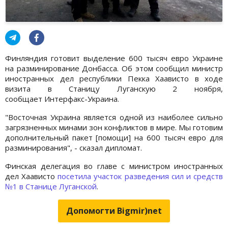
Финляндия готовит выделение 600 тысяч евро Украине
на разминирование Донбасса. Об этом сообщил министр
иностранных дел республики Пекка Хаависто в ходе
визита в Станицу Луганскую 2 ноября,
сообщает Интерфакс-Украина.
"Восточная Украина является одной из наиболее сильно
загрязненных минами зон конфликтов в мире. Мы готовим
дополнительный пакет [помощи] на 600 тысяч евро для
разминирования", - сказал дипломат.
Финская делегация во главе с министром иностранных
дел Хаависто
посетила участок разведения сил и средств
№1 в Станице Луганской
.
Допомогти Bigmir)net