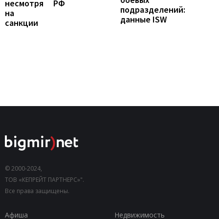
несмотря
РФ
подразделений:
на
данные ISW
санкции
© 2000-2024,
ТОВ «КЕПРЕЙТ ПАРТНЕРС»".
Все права защищены.
Афиша
Недвижимость