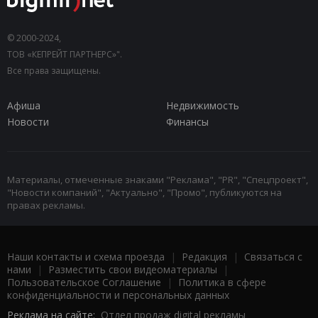
© 2000-2024,
ТОВ «КЕПРЕЙТ ПАРТНЕРС»".
Все права защищены.
Афиша
Недвижимость
Новости
Финансы
Материалы, отмеченные знаками "Реклама", "PR", "Спецпроект",
"Новости компаний", "Актуально", "Промо", публикуются на
правах рекламы.
Наши контакты и схема проезда
|
Редакция
|
Связаться с
нами
|
Разместить свои видеоматериалы
|
Пользовательское Соглашение
|
Политика в сфере
конфиденциальности и персональных данных
Реклама на сайте:
Отдел продаж digital рекламы