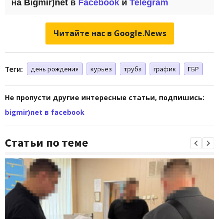
на Bigmir)net в
Facebook
и
Telegram
Читайте нас в Google.News
Теги:
день рождения
курьез
труба
график
ГБР
Не пропусти другие интересные статьи, подпишись:
bigmir)net в facebook
Статьи по теме