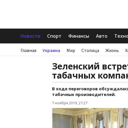
Новости
Спорт
Финансы
Авто
Техн
Главная
Украина
Мир
Столица
Жизнь
Х
Зеленский встре
табачных компа
В ходе переговоров обсуждалас
табачных производителей.
7 ноября 2019, 21:27