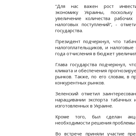
“Для нас важен рост инвест
экономику Украины, поскольк
увеличение количества рабочих
налоговых поступлений“, - отмет
государства.
Президент подчеркнул, что таба
налогоплательщиков, и налоговые 
года отчисления в бюджет увеличили
Глава государства подчеркнул, ч
климата и обеспечения прогнозиру
рынков. Также, по его словам, в 
конкурентных рынков.
Зеленский отметил заинтересован
наращивании экспорта табачных и
изготовленных в Украине.
Кроме того, был сделан акц
необходимости решения проблемы т
Во встрече приняли участие пр