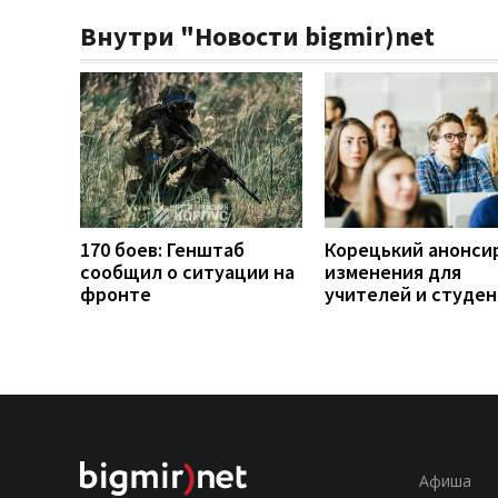
Внутри "Новости bigmir)net
170 боев: Генштаб
Корецький анонси
сообщил о ситуации на
изменения для
фронте
учителей и студе
Афиша