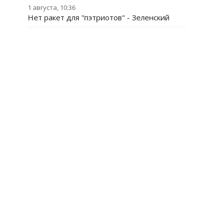
1 августа, 10:36
Нет ракет для "пэтриотов" - Зеленский