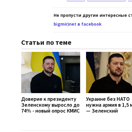
Не пропусти другие интересные с
bigmir)net в facebook
Статьи по теме
Доверие к президенту
Украине без НАТО
Зеленскому выросло до
нужна армия в 1,5 
74% - новый опрос КМИС
— Зеленский