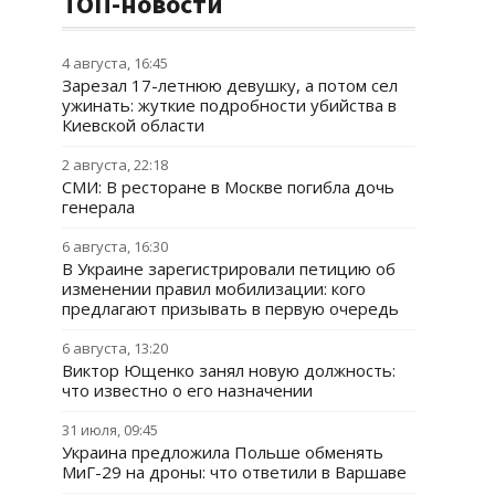
ТОП-новости
4 августа, 16:45
Зарезал 17-летнюю девушку, а потом сел
ужинать: жуткие подробности убийства в
Киевской области
2 августа, 22:18
СМИ: В ресторане в Москве погибла дочь
генерала
6 августа, 16:30
В Украине зарегистрировали петицию об
изменении правил мобилизации: кого
предлагают призывать в первую очередь
6 августа, 13:20
Виктор Ющенко занял новую должность:
что известно о его назначении
31 июля, 09:45
Украина предложила Польше обменять
МиГ-29 на дроны: что ответили в Варшаве