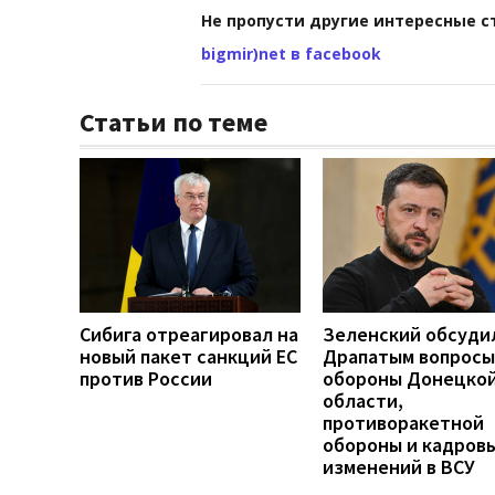
Не пропусти другие интересные с
bigmir)net в facebook
Статьи по теме
Сибига отреагировал на
Зеленский обсуди
новый пакет санкций ЕС
Драпатым вопросы
против России
обороны Донецко
области,
противоракетной
обороны и кадров
изменений в ВСУ