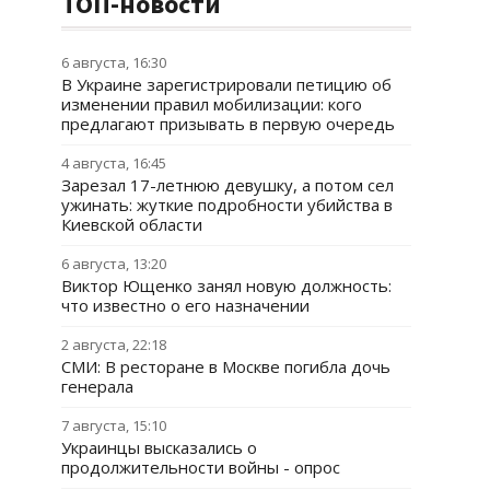
ТОП-новости
6 августа, 16:30
В Украине зарегистрировали петицию об
изменении правил мобилизации: кого
предлагают призывать в первую очередь
4 августа, 16:45
Зарезал 17-летнюю девушку, а потом сел
ужинать: жуткие подробности убийства в
Киевской области
6 августа, 13:20
Виктор Ющенко занял новую должность:
что известно о его назначении
2 августа, 22:18
СМИ: В ресторане в Москве погибла дочь
генерала
7 августа, 15:10
Украинцы высказались о
продолжительности войны - опрос