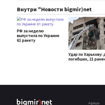
Внутри "Новости bigmir)net
РФ за неделю
выпустила по Украине
61 ракету
Удар по Харькову: 
погибших, 21 ране
Афиша