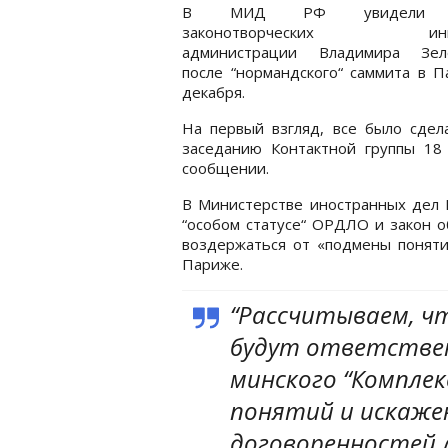
В МИД РФ увидели “
законотворческих иниц
администрации Владимира Зеле
после “нормандского“ саммита в 
декабря.
На первый взгляд, все было сдел
заседанию Контактной группы 18 
сообщении.
В Министерстве иностранных дел Р
“особом статусе“ ОРДЛО и закон о
воздержаться от «подмены поняти
Париже.
“Рассчитываем, ч
будут ответстве
минского “Комплек
понятий и искаже
договоренностей 