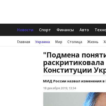
Новости
Спорт
Финансы
Авто
Техн
Главная
Украина
Мир
Столица
Жизнь
Х
"Подмена поняти
раскритиковала
Конституции Ук
МИД России назвал изменения в
18 декабря 2019, 13:34