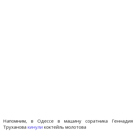
Напомним, в Одессе в машину соратника Геннадия
Труханова
кинули
коктейль молотова