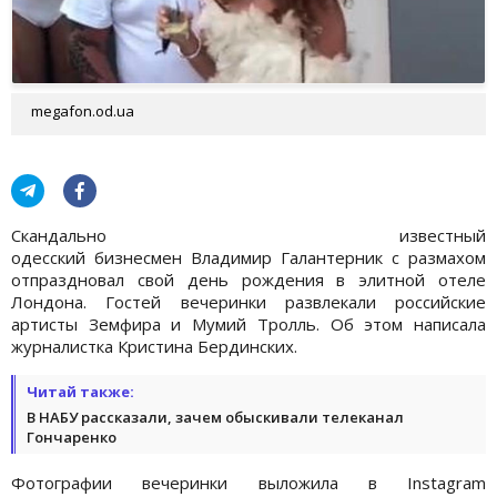
megafon.od.ua
Скандально известный
одесский бизнесмен Владимир Галантерник с размахом
отпраздновал свой день рождения в элитной отеле
Лондона. Гостей вечеринки развлекали российские
артисты Земфира и Мумий Тролль. Об этом написала
журналистка Кристина Бердинских.
Читай также:
В НАБУ рассказали, зачем обыскивали телеканал
Гончаренко
Фотографии вечеринки выложила в Instagram