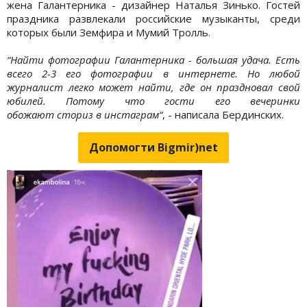
жена Галантерника - дизайнер Наталья Зинько. Гостей
праздника развлекали российские музыканты, среди
которых были Земфира и Мумий Тролль.
“Найти фотографии Галантерника - большая удача. Есть
всего 2-3 его фотографии в интернете. Но любой
журналист легко может найти, где он праздновал свой
юбилей. Потому что гости его вечеринки
обожают сториз в инстаграм“
, - написала Бердинских.
Допомогти Bigmir)net