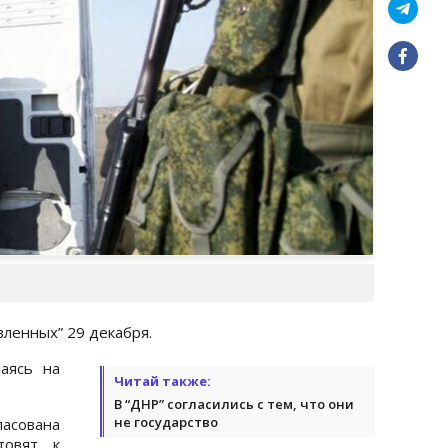
вленных” 29 декабря.
лаясь на
Читай также:
В “ДНР” согласились с тем, что они
не государство
сована
товят к