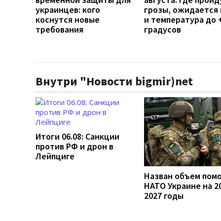
украинцев: кого
грозы, ожидается 
коснутся новые
и температура до 
требования
градусов
Внутри "Новости bigmir)net
Итоги 06.08: Санкции
против РФ и дрон в
Лейпциге
Назван объем пом
НАТО Украине на 2
2027 годы