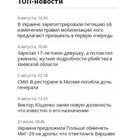
ТОП-новости
6 августа, 16:30
В Украине зарегистрировали петицию об
изменении правил мобилизации: кого
предлагают призывать в первую очередь
4 августа, 16:45
Зарезал 17-летнюю девушку, а потом сел
ужинать: жуткие подробности убийства в
Киевской области
2 августа, 22:18
СМИ: В ресторане в Москве погибла дочь
генерала
6 августа, 13:20
Виктор Ющенко занял новую должность:
что известно о его назначении
31 июля, 09:45
Украина предложила Польше обменять
МиГ-29 на дроны: что ответили в Варшаве