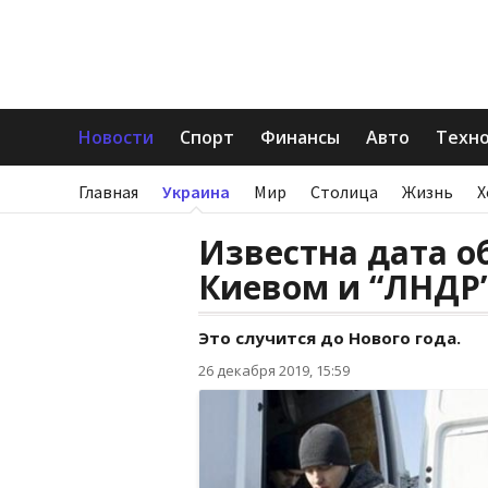
Новости
Спорт
Финансы
Авто
Техн
Главная
Украина
Мир
Столица
Жизнь
Х
Известна дата 
Киевом и “ЛНДР”
Это случится до Нового года.
26 декабря 2019, 15:59