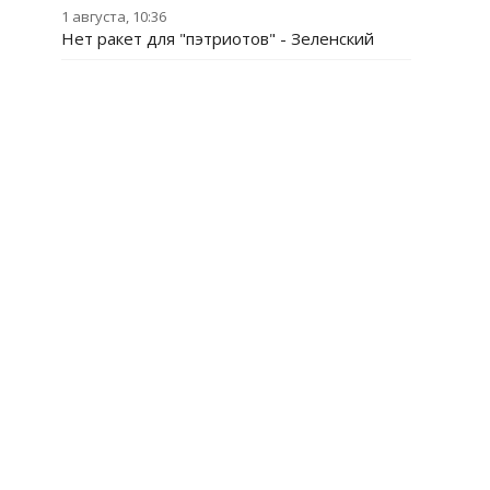
1 августа, 10:36
Нет ракет для "пэтриотов" - Зеленский