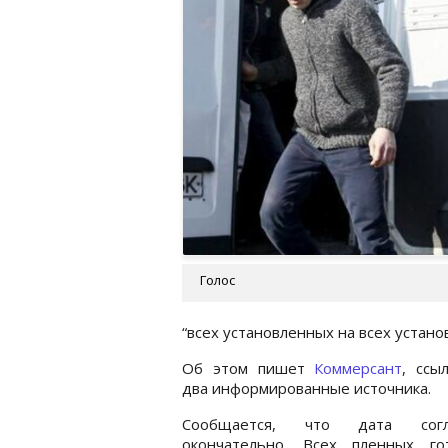
Голос
“всех установленных на всех устано
Об этом пишет
Коммерсант
, ссы
два информированные источника.
Сообщается, что дата согла
окончательно. Всех пленных го