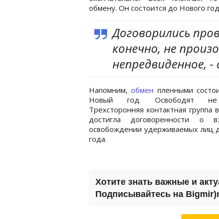
обмену. Он состоится до Нового год
Договорились пров
конечно, не произ
непредвиденное, -
Напомним,
обмен
пленными состо
Новый год. Освободят не
Трехсторонняя контактная группа 
достигла договоренности о в
освобождении удерживаемых лиц д
года.
Хотите знать важные и акт
Подписывайтесь на Bigmir)