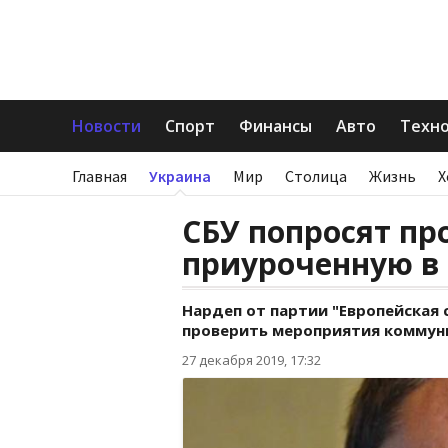
Новости
Спорт
Финансы
Авто
Техн
Главная
Украина
Мир
Столица
Жизнь
Х
СБУ попросят п
приуроченную в
Нардеп от партии "Европейская 
проверить мероприятия коммуни
27 декабря 2019, 17:32