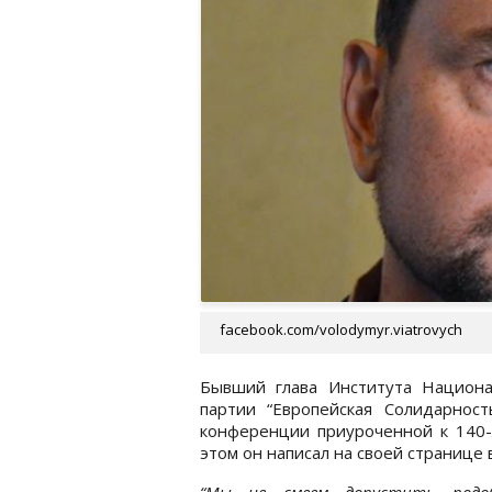
facebook.com/volodymyr.viatrovych
Бывший глава Института Национ
партии “Европейская Солидарнос
конференции приуроченной к 140-
этом он написал на своей странице
“Мы не смеем допустить подо