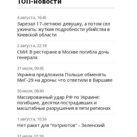
ТОП-новости
4 августа, 16:45
Зарезал 17-летнюю девушку, а потом сел
ужинать: жуткие подробности убийства в
Киевской области
2 августа, 22:18
СМИ: В ресторане в Москве погибла дочь
генерала
31 июля, 09:45
Украина предложила Польше обменять
МиГ-29 на дроны: что ответили в Варшаве
30 июля, 08:40
Массированный удар РФ по Украине:
погибшие, десятки пострадавших и
масштабные разрушения в пяти регионах
1 августа, 10:36
Нет ракет для "пэтриотов" - Зеленский
31 июля, 01:36