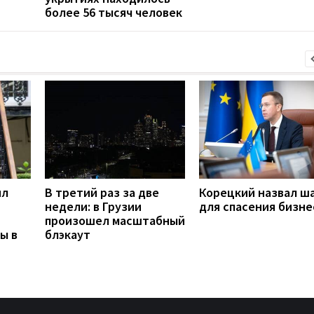
более 56 тысяч человек
ил
В третий раз за две
Корецкий назвал ш
недели: в Грузии
для спасения бизне
произошел масштабный
ы в
блэкаут