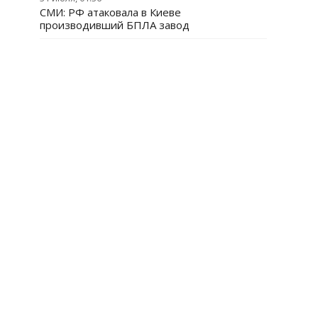
СМИ: РФ атаковала в Киеве
производивший БПЛА завод