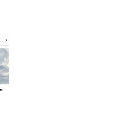
ём
Кабмин утвердил
Андрей Ткачёв
кандидатуру Тимура
назначен временно
Ткаченко на должность
исполняющим
председателя Киевской
обязанности
ОГА
председателя КМВА