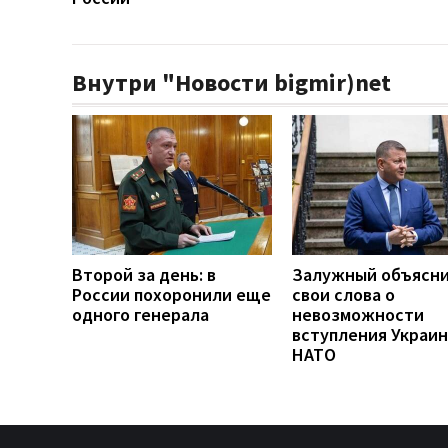
Внутри "Новости bigmir)net
Второй за день: в
Залужный объясн
России похоронили еще
свои слова о
одного генерала
невозможности
вступления Украин
НАТО