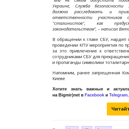
Украине, Служба безопасности 
должна расследовать и прив
ответственности участников с
"сталинистов", как предусм
законодательством“, – написал Вят
В обращении к главе СБУ, нардеп 
проведении КПУ мероприятия по пр
за это привлечение к ответствен
сотрудниками СБУ для прекращения
и пропаганды символики тоталитарн
Напомним, ранее запрещенная Ком
Киеве
Хотите знать важные и актуал
на Bigmir)net в
Facebook
и
Telegram
.
Читайт